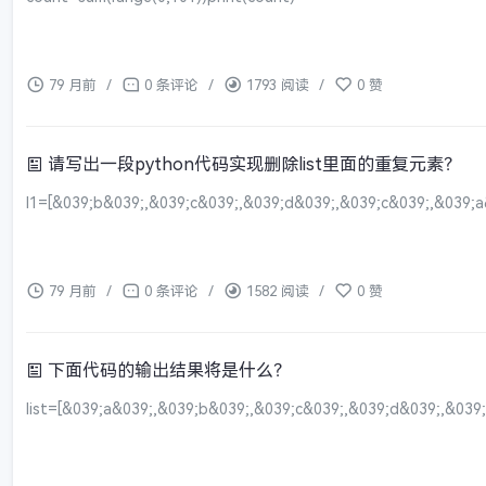
79 月前
/
0 条评论
/
1793 阅读
/
0 赞
请写出一段python代码实现删除list里面的重复元素？
l1=[&039;b&039;,&039;c&039;,&039;d&039;,&039;c&039;,&039;a&03
79 月前
/
0 条评论
/
1582 阅读
/
0 赞
下面代码的输出结果将是什么？
list=[&039;a&039;,&039;b&039;,&039;c&039;,&039;d&039;