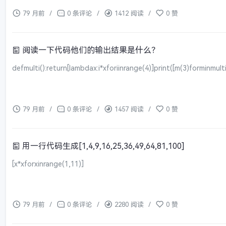
79 月前
/
0 条评论
/
1412 阅读
/
0 赞
阅读一下代码他们的输出结果是什么？
defmulti():return[lambdax:i*xforiinrange(4)]print([m(3)formin
79 月前
/
0 条评论
/
1457 阅读
/
0 赞
用一行代码生成[1,4,9,16,25,36,49,64,81,100]
[x*xforxinrange(1,11)]
79 月前
/
0 条评论
/
2280 阅读
/
0 赞