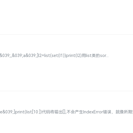
9;,&039;a&039;]l2=list(set(l1))print(l2)用list类的sor...
,&039;e&039;]print(list[10:])代码将输出[],不会产生IndexError错误，就像所