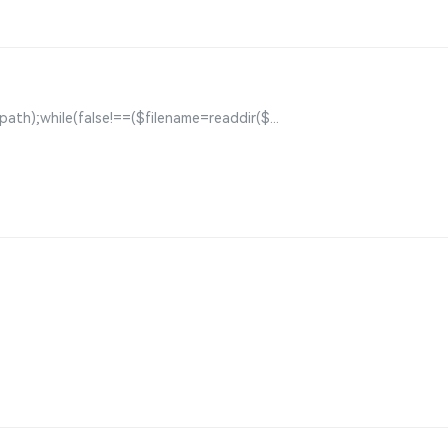
h);while(false!==($filename=readdir($...