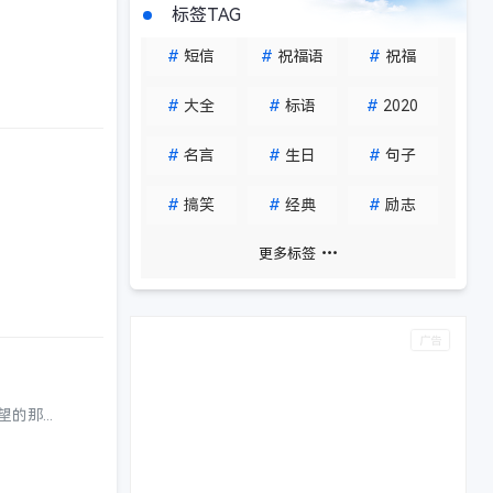
标签TAG
#
短信
#
祝福语
#
祝福
#
大全
#
标语
#
2020
#
名言
#
生日
#
句子
#
搞笑
#
经典
#
励志
更多标签
期望的那...