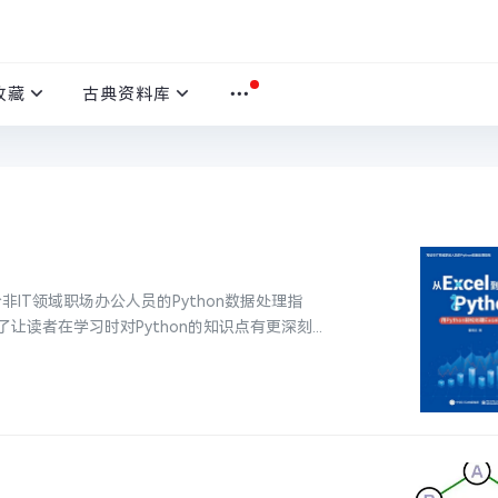
收藏
古典资料库
是写给非IT领域职场办公人员的Python数据处理指
者在学习时对Python的知识点有更深刻...