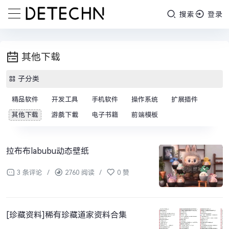
搜索
登录
其他下载
子分类
精品软件
开发工具
手机软件
操作系统
扩展插件
其他下载
游戲下載
电子书籍
前端模板
拉布布labubu动态壁纸
3 条评论
/
2760 阅读
/
0 赞
[珍藏资料]稀有珍藏道家资料合集