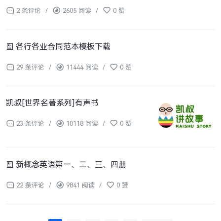
2 条评论
/
2605 阅读
/
0 赞
各行各业合同范本模板下载
29 条评论
/
11444 阅读
/
0 赞
凯叔[世界名著系列]有声书
23 条评论
/
10118 阅读
/
0 赞
新概念英语第一、二、三、四册
22 条评论
/
9841 阅读
/
0 赞