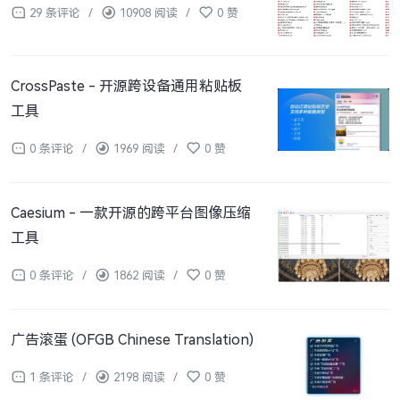
29 条评论
/
10908 阅读
/
0 赞
CrossPaste - 开源跨设备通用粘贴板
工具
0 条评论
/
1969 阅读
/
0 赞
Caesium - 一款开源的跨平台图像压缩
工具
0 条评论
/
1862 阅读
/
0 赞
广告滚蛋 (OFGB Chinese Translation)
1 条评论
/
2198 阅读
/
0 赞