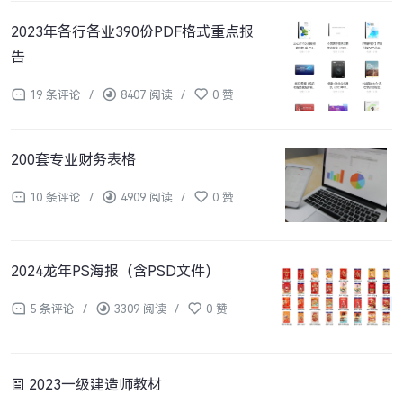
2023年各行各业390份PDF格式重点报
告
19 条评论
/
8407 阅读
/
0 赞
200套专业财务表格
10 条评论
/
4909 阅读
/
0 赞
2024龙年PS海报（含PSD文件）
5 条评论
/
3309 阅读
/
0 赞
2023一级建造师教材