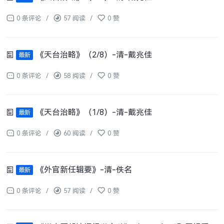
0 条评论
/
57 阅读
/
0 赞
《天台治略》（2/8）-清-戴兆佳
最新
0 条评论
/
58 阅读
/
0 赞
《天台治略》（1/8）-清-戴兆佳
最新
0 条评论
/
60 阅读
/
0 赞
《外官新任辑要》-清-佚名
最新
0 条评论
/
57 阅读
/
0 赞