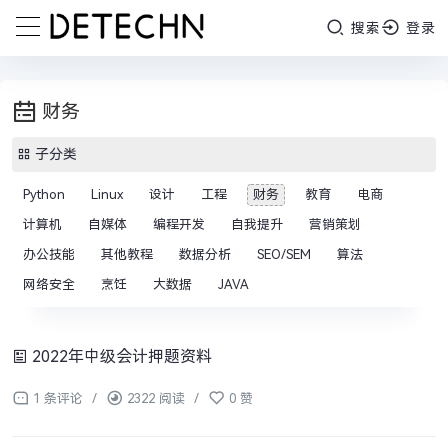
搜索
登录
财务
子分类
Python
Linux
设计
工程
财务
教育
电商
计算机
自媒体
编程开发
自我提升
营销策划
办公技能
其他教程
数据分析
SEO/SEM
算法
网络安全
烹饪
大数据
JAVA
2022年中级会计押题资料
1 条评论
/
2322 阅读
/
0 赞