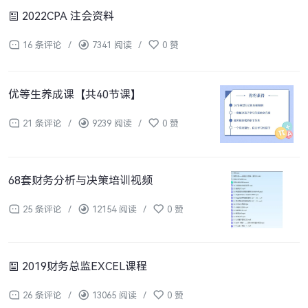
2022CPA 注会资料
16 条评论
/
7341 阅读
/
0 赞
优等生养成课【共40节课】
21 条评论
/
9239 阅读
/
0 赞
68套财务分析与决策培训视频
25 条评论
/
12154 阅读
/
0 赞
2019财务总监EXCEL课程
26 条评论
/
13065 阅读
/
0 赞