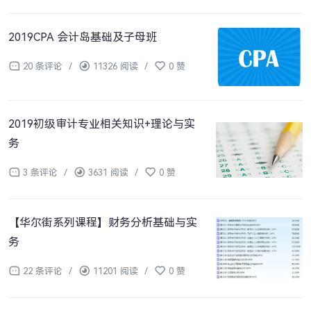
2019CPA 会计岛基础及子母班
20 条评论
/
11326 阅读
/
0 赞
2019初级审计专业相关知识+理论与实
务
3 条评论
/
3631 阅读
/
0 赞
【华尔街系列课程】财务分析基础与实
务
22 条评论
/
11201 阅读
/
0 赞