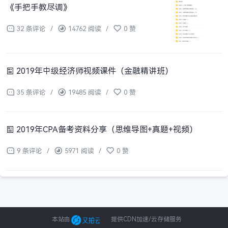
《手把手教尽调》
32 条评论
/
14762 阅读
/
0 赞
2019年中级经济师视频课件（金融精讲班）
35 条评论
/
19485 阅读
/
0 赞
2019年CPA备考资料分享（思维导图+真题+视频）
9 条评论
/
5971 阅读
/
0 赞
本站由
提供CDN加速/云存储服务