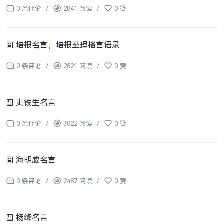
0 条评论
/
2841 阅读
/
0 赞
培根名言，培根至理格言语录
0 条评论
/
2821 阅读
/
0 赞
史铁生名言
0 条评论
/
3022 阅读
/
0 赞
海明威名言
0 条评论
/
2487 阅读
/
0 赞
杨绛名言