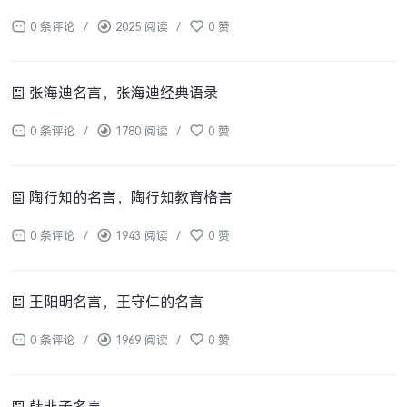
0 条评论
/
2025 阅读
/
0 赞
张海迪名言，张海迪经典语录
0 条评论
/
1780 阅读
/
0 赞
陶行知的名言，陶行知教育格言
0 条评论
/
1943 阅读
/
0 赞
王阳明名言，王守仁的名言
0 条评论
/
1969 阅读
/
0 赞
韩非子名言