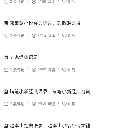
0 条评论
/
3180 阅读
/
0 赞
郭敬明小说经典语录，郭敬明语录
0 条评论
/
3114 阅读
/
0 赞
麦兜经典语录
0 条评论
/
2997 阅读
/
0 赞
蜡笔小新经典语录，蜡笔小新经典台词
0 条评论
/
2849 阅读
/
0 赞
赵本山经典语录，赵本山小品台词集锦