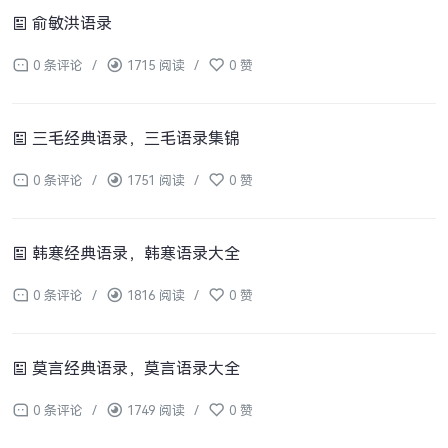
俞敏洪语录
0 条评论
/
1715 阅读
/
0 赞
三毛经典语录，三毛语录集锦
0 条评论
/
1751 阅读
/
0 赞
韩寒经典语录，韩寒语录大全
0 条评论
/
1816 阅读
/
0 赞
莫言经典语录，莫言语录大全
0 条评论
/
1749 阅读
/
0 赞