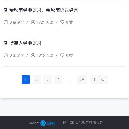
余秋雨经典语录，余秋雨语录名言
0 条评论
/
1724 阅读
/
0 赞
摆渡人经典语录
0 条评论
/
1846 阅读
/
0 赞
1
2
3
4
...
29
下一页
本站由
提供CDN加速/云存储服务