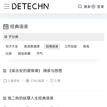
搜索
登录
经典语录
子分类
句子大全
挑战答题库
经典语录
工作总结
其他
记录
网站收藏
节气
《梁永安的爱情课》 摘录与感想
0 条评论
/
2740 阅读
/
0 赞
陈二狗的妖孽人生经典语录