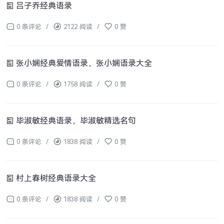
吕子乔经典语录
0 条评论
/
2122 阅读
/
0 赞
张小娴经典爱情语录，张小娴语录大全
0 条评论
/
1758 阅读
/
0 赞
毕淑敏经典语录，毕淑敏精选名句
0 条评论
/
1838 阅读
/
0 赞
村上春树经典语录大全
0 条评论
/
1838 阅读
/
0 赞