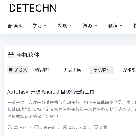
首页
学习
发现
资源
教程
手机软件
子分类
精品软件
开发工具
手机软件
操作系
AutoTask-开源 Android 自动化任务工具
一款开源、专注于帮助您执行自动任务，相比于其他同类产品，本应用具
和辅助功能）支持自定义常驻任务任务和一次性任务支持手势录制，
种模式默认系统保活）省电...
25 月前
/
0 条评论
/
2356 阅读
/
0 赞