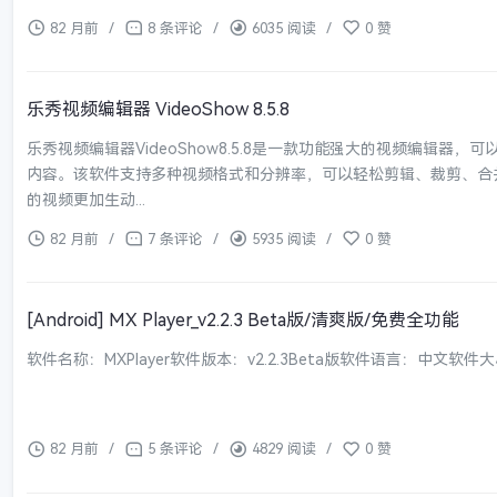
82 月前
/
8 条评论
/
6035 阅读
/
0 赞
乐秀视频编辑器 VideoShow 8.5.8
乐秀视频编辑器VideoShow8.5.8是一款功能强大的视频编辑器
内容。该软件支持多种视频格式和分辨率，可以轻松剪辑、裁剪、合
的视频更加生动...
82 月前
/
7 条评论
/
5935 阅读
/
0 赞
[Android] MX Player_v2.2.3 Beta版/清爽版/免费全功能
软件名称：MXPlayer软件版本：v2.2.3Beta版软件语言：中文软件大小
82 月前
/
5 条评论
/
4829 阅读
/
0 赞