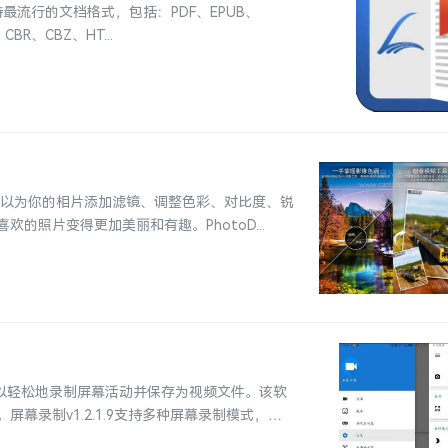
支持最流行的文档格式，包括：PDF、EPUB、
CBR、CBZ、HT...
辑工具。它可以为你的相片添加滤镜、调整色彩、对比度、锐
照片变得更加美丽和有趣。PhotoD...
件，可以轻松地录制屏幕活动并保存为视频文件。该软
录制v1.2.1.9支持多种屏幕录制模式，包