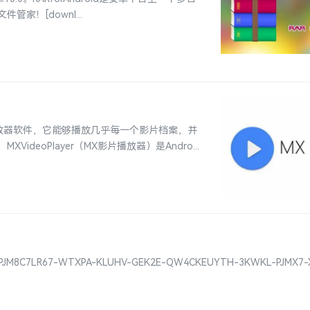
！[downl...
体播放器软件，它能够播放几乎每一个影片档案，并
eoPlayer（MX影片播放器）是Andro...
C7LR67-WTXPA-KLUHV-GEK2E-QW4CKEUYTH-3KWKL-PJMX7-