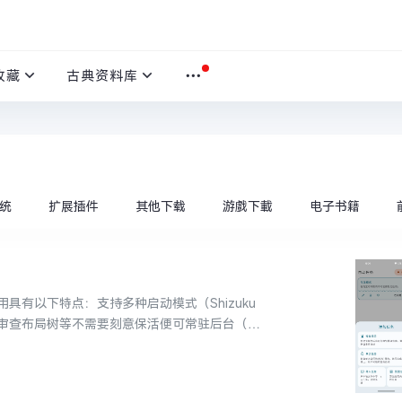
收藏
古典资料库
统
扩展插件
其他下载
游戲下載
电子书籍
有以下特点：支持多种启动模式（Shizuku
审查布局树等不需要刻意保活便可常驻后台（两