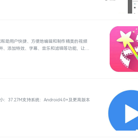
，可以帮助用户快捷、方便地编辑和制作精美的视频
并、添加特效、字幕、音乐和滤镜等功能，让您
：37.27M支持系统：Android4.0+及更高版本