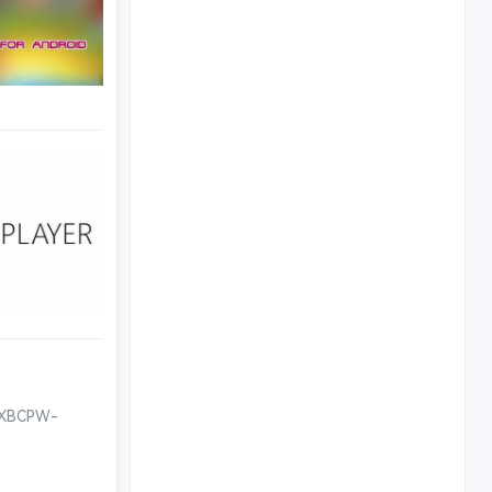
手机软件
XBCPW-