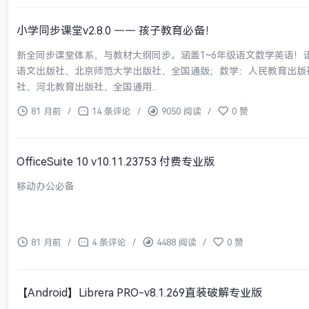
小学同步课堂v2.8.0 —— 孩子教育必备！
新全同步课堂体系，与教材大纲同步。涵盖1~6年级语文数学英语！
语文出版社、北京师范大学出版社、全国通版；数学：人民教育出版
社、河北教育出版社、全国通用...
81 月前
/
14 条评论
/
9050 阅读
/
0 赞
OfficeSuite 10 v10.11.23753 付费专业版
移动办公必备
81 月前
/
4 条评论
/
4488 阅读
/
0 赞
【Android】Librera PRO-v8.1.269直装破解专业版