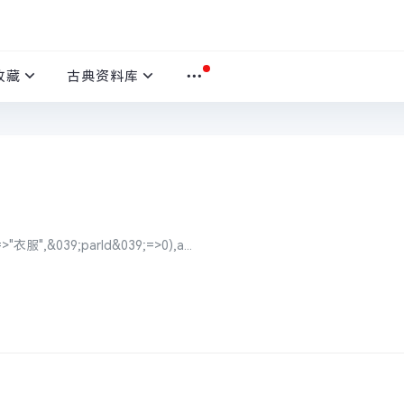
收藏
古典资料库
>"衣服",&039;parId&039;=>0),a...