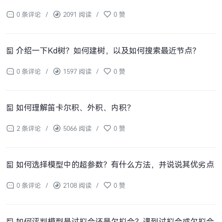
0 条评论
/
2091 阅读
/
0 赞
介绍一下Kd树？如何建树，以及如何搜索最近节点？
0 条评论
/
1597 阅读
/
0 赞
如何理解笛卡尔积、外积、内积？
2 条评论
/
5066 阅读
/
0 赞
如何选择模型中的超参数？有什么方法，并说说其优劣点
0 条评论
/
2108 阅读
/
0 赞
如何评判模型是过拟合还是欠拟合？遇到过拟合或欠拟合