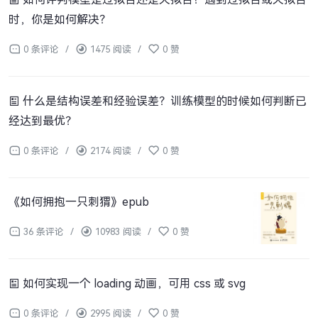
时，你是如何解决？
0 条评论
/
1475 阅读
/
0 赞
什么是结构误差和经验误差？训练模型的时候如何判断已
经达到最优？
0 条评论
/
2174 阅读
/
0 赞
《如何拥抱一只刺猬》epub
36 条评论
/
10983 阅读
/
0 赞
如何实现一个 loading 动画，可用 css 或 svg
0 条评论
/
2995 阅读
/
0 赞