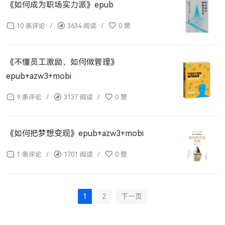
《如何成为职场实力派》epub
10 条评论
/
3634 阅读
/
0 赞
《不懂员工激励，如何做管理》
epub+azw3+mobi
9 条评论
/
3137 阅读
/
0 赞
《如何把梦想变现》epub+azw3+mobi
1 条评论
/
1701 阅读
/
0 赞
1
2
下一页