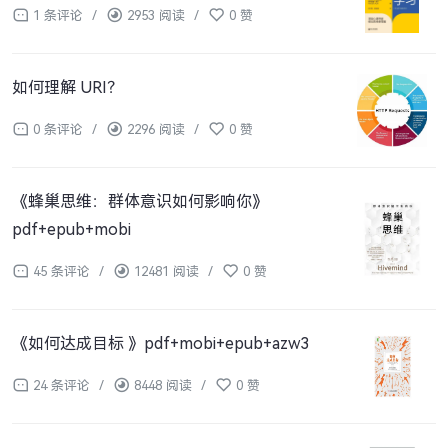
1 条评论
/
2953 阅读
/
0 赞
如何理解 URI？
0 条评论
/
2296 阅读
/
0 赞
《蜂巢思维：群体意识如何影响你》
pdf+epub+mobi
45 条评论
/
12481 阅读
/
0 赞
《如何达成目标 》pdf+mobi+epub+azw3
24 条评论
/
8448 阅读
/
0 赞