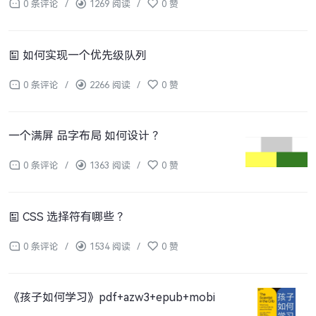
0 条评论
/
1269 阅读
/
0 赞
如何实现一个优先级队列
0 条评论
/
2266 阅读
/
0 赞
一个满屏 品字布局 如何设计 ？
0 条评论
/
1363 阅读
/
0 赞
CSS 选择符有哪些 ？
0 条评论
/
1534 阅读
/
0 赞
《孩子如何学习》pdf+azw3+epub+mobi