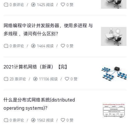
0 条评论
/
1425 阅读
/
0 赞
网络编程中设计并发服务器，使用多进程 与
多线程 ，请问有什么区别？
0 条评论
/
1464 阅读
/
0 赞
2021计算机网络（新课）【完】
23 条评论
/
11106 阅读
/
0 赞
什么是分布式网络系统(distributed
operating systems)？
0 条评论
/
1562 阅读
/
0 赞