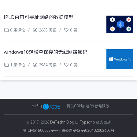
IPLD内容可寻址网络的数据模型
0 条评论
/
2665 阅读
/
0 赞
windows10轻松查保存的无线网络密码
1 条评论
/
2964 阅读
/
0 赞
本站由
提供CDN加速/云存储服务
© 2017-2026
DeTechn Blog
由
Typecho
强力驱动
粤ICP备15008574号-1
粤公网安备 44030402002603号