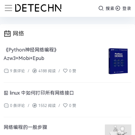
搜索
登录
网络
《Python神经网络编程》
Azw3+Mobi+Epub
9 条评论
/
4188 阅读
/
0 赞
linux 中如何打印所有网络接口
0 条评论
/
1552 阅读
/
0 赞
网络编程的一般步骤