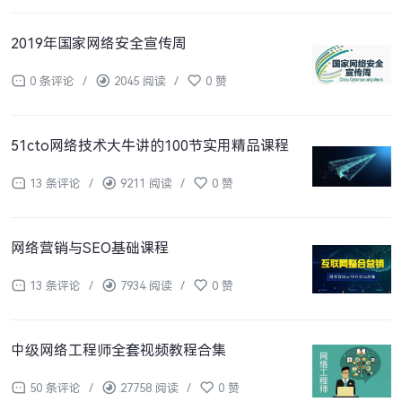
2019年国家网络安全宣传周
0 条评论
/
2045 阅读
/
0 赞
51cto网络技术大牛讲的100节实用精品课程
13 条评论
/
9211 阅读
/
0 赞
网络营销与SEO基础课程
13 条评论
/
7934 阅读
/
0 赞
中级网络工程师全套视频教程合集
50 条评论
/
27758 阅读
/
0 赞