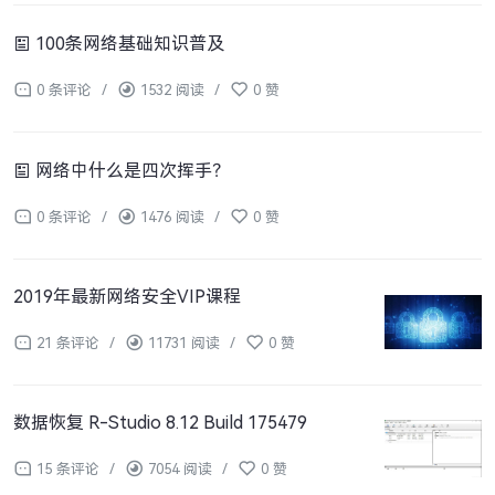
100条网络基础知识普及
0 条评论
/
1532 阅读
/
0 赞
网络中什么是四次挥手？
0 条评论
/
1476 阅读
/
0 赞
2019年最新网络安全VIP课程
21 条评论
/
11731 阅读
/
0 赞
数据恢复 R-Studio 8.12 Build 175479
15 条评论
/
7054 阅读
/
0 赞