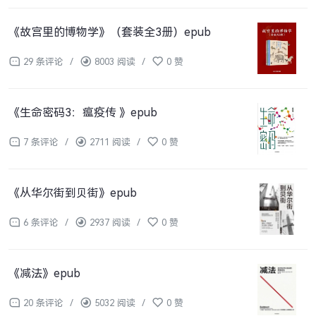
《故宫里的博物学》（套装全3册）epub
29 条评论
/
8003 阅读
/
0 赞
《生命密码3：瘟疫传 》epub
7 条评论
/
2711 阅读
/
0 赞
《从华尔街到贝街》epub
6 条评论
/
2937 阅读
/
0 赞
《减法》epub
20 条评论
/
5032 阅读
/
0 赞