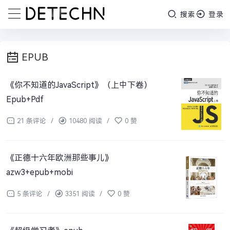
搜索
登录
EPUB
《你不知道的JavaScript》（上中下卷）
Epub+Pdf
21 条评论
/
10480 阅读
/
0 赞
《正德十六年欧洲那些事儿》
azw3+epub+mobi
5 条评论
/
3351 阅读
/
0 赞