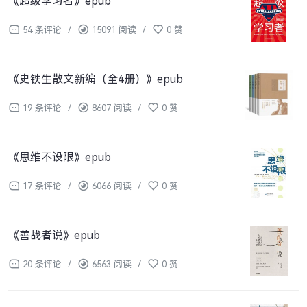
《超级学习者》epub
54 条评论
/
15091 阅读
/
0 赞
《史铁生散文新编（全4册）》epub
19 条评论
/
8607 阅读
/
0 赞
《思维不设限》epub
17 条评论
/
6066 阅读
/
0 赞
《善战者说》epub
20 条评论
/
6563 阅读
/
0 赞