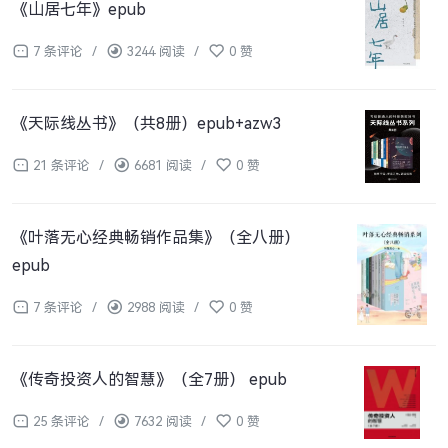
《山居七年》epub
7 条评论
/
3244 阅读
/
0 赞
《天际线丛书》（共8册）epub+azw3
21 条评论
/
6681 阅读
/
0 赞
《叶落无心经典畅销作品集》（全八册）
epub
7 条评论
/
2988 阅读
/
0 赞
《传奇投资人的智慧》（全7册） epub
25 条评论
/
7632 阅读
/
0 赞