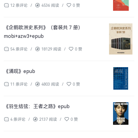
12 条评论
/
4536 阅读
/
0 赞
《企鹅欧洲史系列》（套装共 7 册）
mobi+azw3+epub
54 条评论
/
18129 阅读
/
0 赞
《涌现》epub
11 条评论
/
4803 阅读
/
0 赞
《羽生结弦：王者之路》epub
4 条评论
/
2137 阅读
/
0 赞