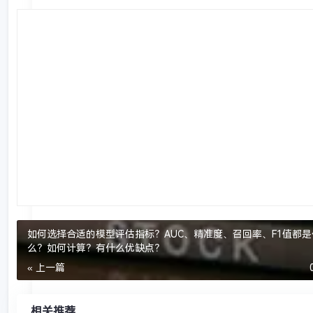
如何选择合适的模型评估指标？AUC、精准度、召回率、F1值都是
么？如何计算？有什么优缺点？
« 上一篇
相关推荐