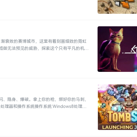
座日渐衰败的赛博城市，这里有着刻画细致的霓虹
抵御无法预见的威胁，探索这个只有平凡的机器
躲闪、隐身、爆破。拿上你的枪，绑好你的马刺，
理器和操作系统操作系统:Windows8处理