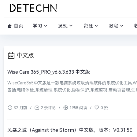
首页
学习
发现
资源
教程
中文版
Wise Care 365_PRO_v6.6.3.633 中文版
WiseCare365中文版是一款电脑系统垃圾清理软件的系统优化工具.W
包括:电脑体检,系统清理,系统优化,隐私保护,系统监视;启动项管理,注册
32 月前
/
2 条评论
/
1958 阅读
/
0 赞
风暴之城（Against the Storm）中文版，版本：V0.31.5E