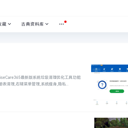
收藏
古典资料库
iseCare365最新版系统垃圾清理优化工具功能
表清理,右键菜单管理,系统瘦身,隐私...