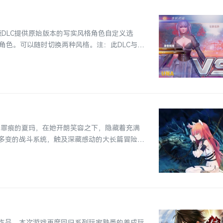
极版DLC提供原始版本的写实风格角色自定义选
角色。可以随时切换两种风格。注：此DLC与原
印着罪痕的夏玛，在她开朗笑容之下，隐藏着充满
多变的战斗系统，触及深藏感动的大长篇冒险
作品，本次游戏再度回归系列玩家熟悉的养成玩