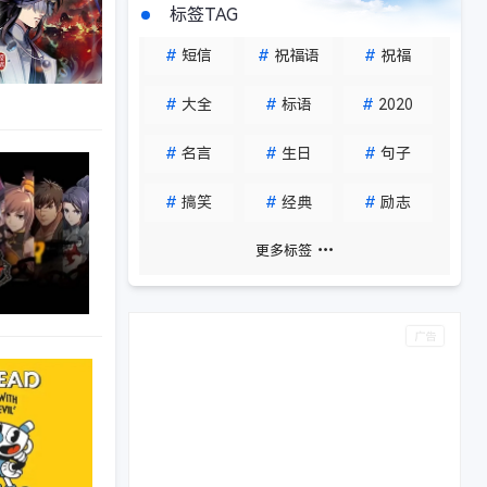
标签TAG
#
短信
#
祝福语
#
祝福
#
大全
#
标语
#
2020
#
名言
#
生日
#
句子
#
搞笑
#
经典
#
励志
更多标签