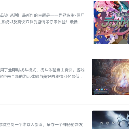
GAEA》系列！最新作的主题是——异界转生×僵尸
人系统以及爽快炸裂的剧情等你来体验！最低配
采用了全即时战斗模式，战斗体验自由爽快。游戏
家带来全新的游玩体验与美好的剧情回忆最低配
戏中你将控制一个维京人部落，争夺一个神秘的新发