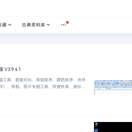
收藏
古典资料库
3.9.4.1
值工具、数据对比、高级排序、颜色排序、合并
师）、导航、图片专题工具、快查快录、身份证