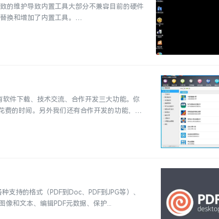
细致的维护导致内置工具大部分不兼容目前的硬件
并替换和增加了内置工具。
有软件下载、技术交流、合作开发三大功能。你
花费的时间。另外我们还有合作开发的功能，你
各种支持的格式（PDF到Doc、PDF到JPG等）、
图像和文本、编辑PDF元数据、保护...