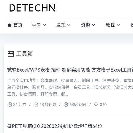
首页
学习
发现
资源
教程
工具箱
微软Excel/WPS表格 插件 超多实用功能 方方格子Excel工具箱 V
上百个实用功能：文本处理、批量录入、删除工具、合并转换、重复
单元格排序、聚光灯、宏收纳箱等。会员工具：汇总拆分（含汇总大
工具、拼音笔画、打印专题、邮...
31 月前
/
18 条评论
/
6853 阅读
/
0 赞
微PE工具箱(2.0 20200224)维护盘增强版64位