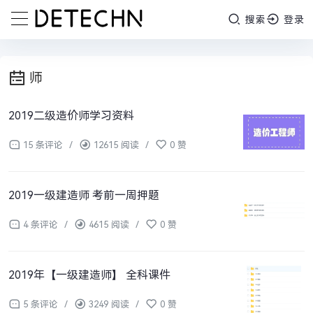
搜索
登录
师
2019二级造价师学习资料
15 条评论
/
12615 阅读
/
0 赞
2019一级建造师 考前一周押题
4 条评论
/
4615 阅读
/
0 赞
2019年【一级建造师】 全科课件
5 条评论
/
3249 阅读
/
0 赞