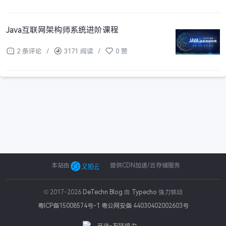
Java互联网架构师系统进阶课程
2 条评论
/
3171 阅读
/
0 赞
本站由
提供CDN加速/云存储服务
© 2017-2026
DeTechn Blog
由
Typecho
强力驱动
粤ICP备15008574号-1
粤公网安备 44030402002603号