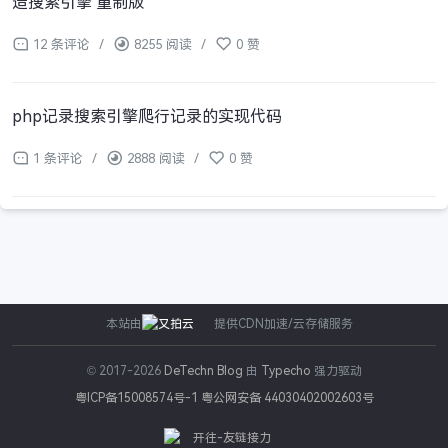
造搜索引擎 重制版
12 条评论
/
8255 阅读
/
0 赞
php记录搜索引擎爬行记录的实现代码
1 条评论
/
2888 阅读
/
0 赞
本站由
提供CDN加速/云存储服务
© 2017-2026
DeTechn Blog
由
Typecho
强力驱动
粤ICP备15008574号-1
粤公网安备 44030402002603号