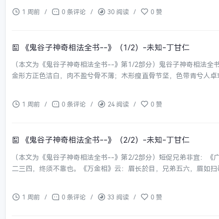
1 周前
/
0 条评论
/
30 阅读
/
0 赞
《鬼谷子神奇相法全书--》（1/2）-未知-丁甘仁
（本文为《鬼谷子神奇相法全书--》第1/2部分）鬼谷子神奇相法
金形方正色洁白，肉不盈兮骨不薄；木形瘦直骨节坚，色带青兮人卓荦
1 周前
/
0 条评论
/
24 阅读
/
0 赞
《鬼谷子神奇相法全书--》（2/2）-未知-丁甘仁
（本文为《鬼谷子神奇相法全书--》第2/2部分）短促兄弟非宜：
二三四，终须不靠也。《万金相》云：眉长於目，兄弟五六，眉如扫帚
1 周前
/
0 条评论
/
33 阅读
/
0 赞