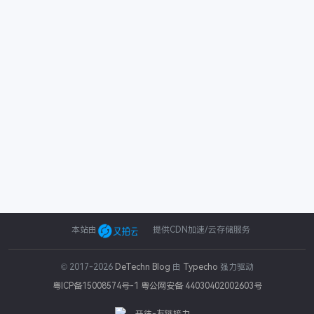
本站由
提供CDN加速/云存储服务
© 2017-2026
DeTechn Blog
由
Typecho
强力驱动
粤ICP备15008574号-1
粤公网安备 44030402002603号