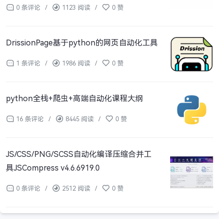
0 条评论
/
1123 阅读
/
0 赞
DrissionPage基于python的网页自动化工具
1 条评论
/
1986 阅读
/
0 赞
python全栈+爬虫+高端自动化课程大纲
16 条评论
/
8445 阅读
/
0 赞
JS/CSS/PNG/SCSS自动化编译压缩合并工
具JSCompress v4.6.6919.0
0 条评论
/
2512 阅读
/
0 赞