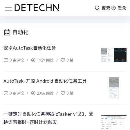
搜索
登录
自动化
安卓AutoTask自动化任务
0 条评论
/
1929 阅读
/
0 赞
AutoTask-开源 Android 自动化任务工具
0 条评论
/
2356 阅读
/
0 赞
一键定时自动化任务神器 zTasker v1.63，支
持语音报时+定时计划触发