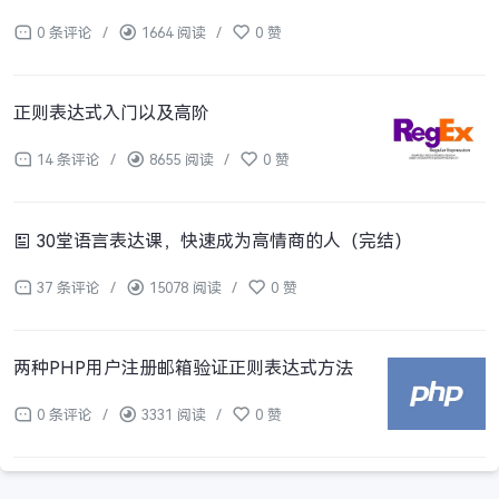
0 条评论
/
1664 阅读
/
0 赞
正则表达式入门以及高阶
14 条评论
/
8655 阅读
/
0 赞
30堂语言表达课，快速成为高情商的人（完结）
37 条评论
/
15078 阅读
/
0 赞
两种PHP用户注册邮箱验证正则表达式方法
0 条评论
/
3331 阅读
/
0 赞