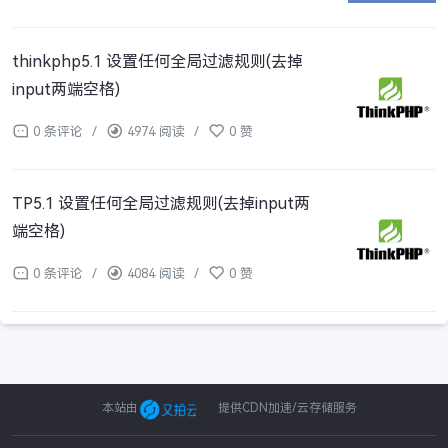
thinkphp5.1 设置任何全局过滤规则(去掉
input两端空格)
0 条评论
/
4974 阅读
/
0 赞
TP5.1 设置任何全局过滤规则(去掉input两
端空格)
0 条评论
/
4084 阅读
/
0 赞
本站由
提供CDN加速/云存储服务