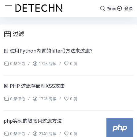
搜索
登录
过滤
使用Python内置的filter()方法来过滤？
0 条评论
/
1725 阅读
/
0 赞
PHP 过滤存储型XSS攻击
0 条评论
/
1728 阅读
/
0 赞
php实现的敏感词过滤方法
0 条评论
/
2140 阅读
/
0 赞