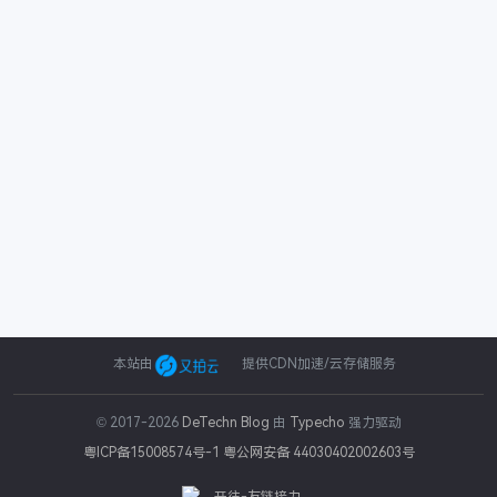
本站由
提供CDN加速/云存储服务
© 2017-2026
DeTechn Blog
由
Typecho
强力驱动
粤ICP备15008574号-1
粤公网安备 44030402002603号