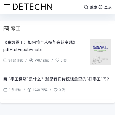
搜索
登录
零工
《高级零工：如何将个人技能有效变现》
pdf+txt+epub+mobi
34 条评论
/
9987 阅读
/
0 赞
“零工经济”是什么？就是我们传统观念里的“打零工”吗？
0 条评论
/
1940 阅读
/
0 赞