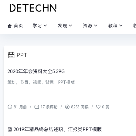
首页
学习
发现
资源
教程
PPT
2020年年会资料大全5.39G
策划，节目，视频，背景，PPT模版
81 月前
/
17 条评论
/
8253 阅读
/
0 赞
2019年精品终总结述职、汇报类PPT模版