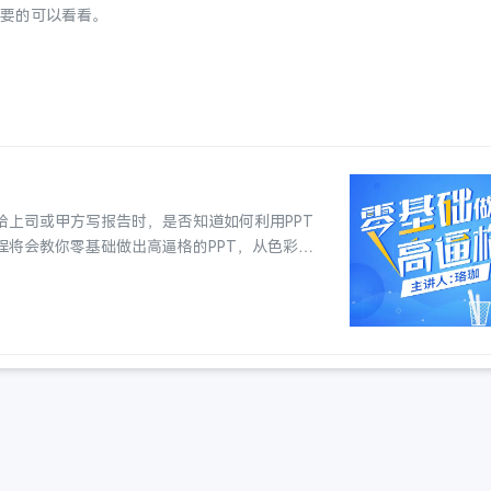
需要的可以看看。
给上司或甲方写报告时，是否知道如何利用PPT
程将会教你零基础做出高逼格的PPT，从色彩、