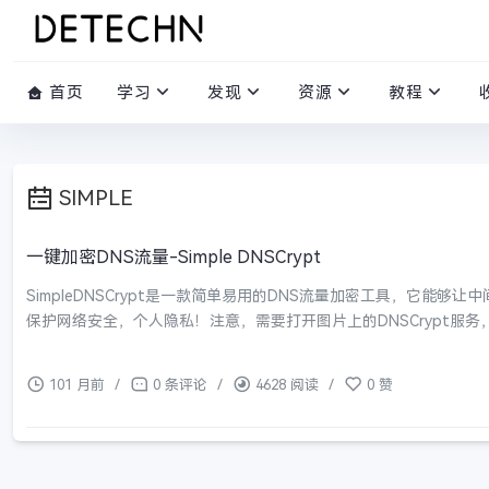
首页
学习
发现
资源
教程
SIMPLE
一键加密DNS流量-Simple DNSCrypt
SimpleDNSCrypt是一款简单易用的DNS流量加密工具，它能够
保护网络安全，个人隐私！注意，需要打开图片上的DNSCrypt服务，
101 月前
/
0 条评论
/
4628 阅读
/
0 赞