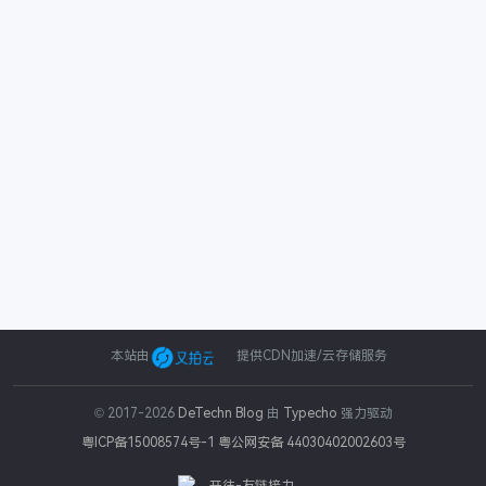
本站由
提供CDN加速/云存储服务
© 2017-2026
DeTechn Blog
由
Typecho
强力驱动
粤ICP备15008574号-1
粤公网安备 44030402002603号