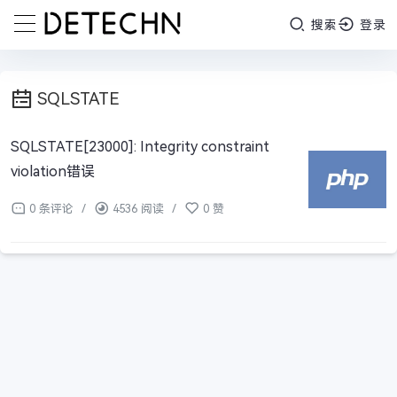
搜索
登录
SQLSTATE
SQLSTATE[23000]: Integrity constraint
violation错误
0 条评论
/
4536 阅读
/
0 赞