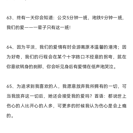
63、终有一天你会知道：公交5分钟一班，地铁9分钟一班，
我们的爱——一辈子只有这一班！
64、因为平淡，我们的爱情有时会游离原本温馨的港湾；因
为好奇，我们的行程会在某个十字路口不经意的拐弯，就在
你意欲转身的刹那，你会听见身后有爱情在低声地哭泣。
65、为追求到我喜欢的人，我愿意放弃我所拥有的一切，可
当我放弃这一切后，她还会接受我的爱吗？首语：都说世上
伤心的人比开心的人多，可更多的时候我认为伤心是会上瘾
的。