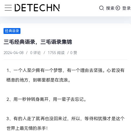
搜索
登录
经典语录
三毛经典语录，三毛语录集锦
2024-04-08
/
0 评论
/
1755 阅读
/
0 赞
1、一个人至少拥有一个梦想，有一个理由去坚强。心若没有
栖息的地方，到哪里都是在流浪。
2、用一秒钟转身离开，用一辈子去忘记。
3、有的人走了就再也没回来过，所以，等待和犹豫才是这个
世界上最无情的杀手！