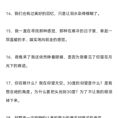
14、我们也有过美好的回忆，只是让泪水染得模糊了。
15、我一直在寻找那种感觉，那种在寒冷的日子里，牵起一
双温暖的手，踏实地向前走的感觉。
16、夜晚来了我还依然睁着眼睛，是因为我看见了你留在月
光下的痕迹。
17、你在做什么？我在仰望天空。30度的仰望是什么？是我
想念她的角度。为什么要把头抬到30度？为了不让我的眼泪
掉下来。
18、好想来一次安静的认真的努力的唐吉坷德式的单恋。