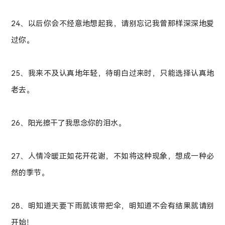
24、以后你会不经意地想起我，请别忘记我曾那样深深地爱
过你。
25、我来不及认真地年轻，待明白过来时，只能选择认真地
老去。
26、阳光擦干了我思念你的泪水。
27、人情冷暖正如花开花谢，不如将这种现象，想成一种必
然的季节。
28、明知道天要下雨就该带把伞，明知道不会有结果就请别
开始！