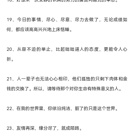
19、今日的事情，尽心、尽意、尽力去做了，无论成绩如
何，都应该高高兴兴地上床恬睡。
20、从容不迫的举止，比起咄咄逼人的态度，更能令人心
折。
21、人一辈子也无法心心相印，他们孤独的只剩下肉体和金
钱的交换了。所以，请等待那个对你生命有特殊意义的人。
22、在我的世界里，你依旧纯洁，脏了的只是这个世界。
23、友情再深，缘分尽了，就成陌路。