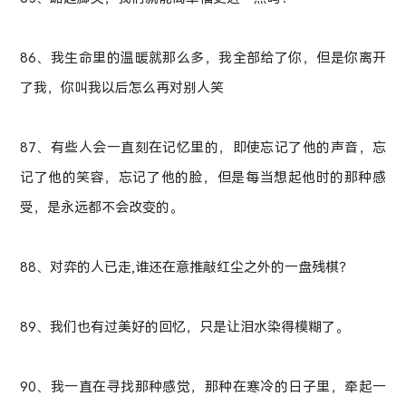
86、我生命里的温暖就那么多，我全部给了你，但是你离开
了我，你叫我以后怎么再对别人笑
87、有些人会一直刻在记忆里的，即使忘记了他的声音，忘
记了他的笑容，忘记了他的脸，但是每当想起他时的那种感
受，是永远都不会改变的。
88、对弈的人已走,谁还在意推敲红尘之外的一盘残棋？
89、我们也有过美好的回忆，只是让泪水染得模糊了。
90、我一直在寻找那种感觉，那种在寒冷的日子里，牵起一