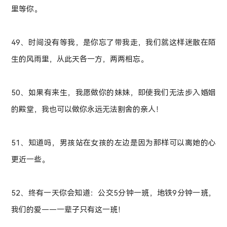
里等你。
49、时间没有等我，是你忘了带我走，我们就这样迷散在陌
生的风雨里，从此天各一方，两两相忘。
50、如果有来生，我愿做你的妹妹，即使我们无法步入婚姻
的殿堂，我也可以做你永远无法割舍的亲人！
51、知道吗，男孩站在女孩的左边是因为那样可以离她的心
更近一些。
52、终有一天你会知道：公交5分钟一班，地铁9分钟一班，
我们的爱——一辈子只有这一班！