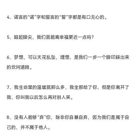
4、诺言的“诺”字和誓言的“誓”字都是有口无心的。
5、踮起脚尖，我们就能离幸福更近一点吗？
6、梦想，可以天花乱坠，理想，是我们一步一个脚印踩出来
的坎坷道路。
7、我生命里的温暖就那么多，我全部给了你，但是你离开了
我，你叫我以后怎么再对别人笑。
8、没有人能够“弃”你，除非你自暴自弃，因为我们是属于自
己的，并不属于他人。