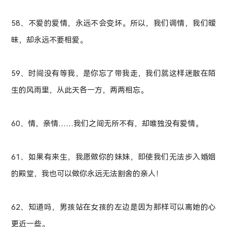
58、不爱的爱情，永远不会变坏。所以，我们调情，我们暧
昧，却永远不要相爱。
59、时间没有等我，是你忘了带我走，我们就这样迷散在陌
生的风雨里，从此天各一方，两两相忘。
60、情，亲情……我们之间无所不有，却唯独没有爱情。
61、如果有来生，我愿做你的妹妹，即使我们无法步入婚姻
的殿堂，我也可以做你永远无法割舍的亲人！
62、知道吗，男孩站在女孩的左边是因为那样可以离她的心
更近一些。