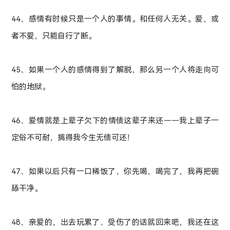
44、感情有时候只是一个人的事情。和任何人无关。爱，或
者不爱，只能自行了断。
45、如果一个人的感情得到了解脱，那么另一个人将走向可
怕的地狱。
46、爱情就是上辈子欠下的情债这辈子来还——我上辈子一
定俗不可耐，搞得我今生无债可还！
47、如果以后只有一口稀饭了，你先喝，喝完了，我再把碗
舔干净。
48、亲爱的，出去玩累了、受伤了的话就回来吧，我还在这