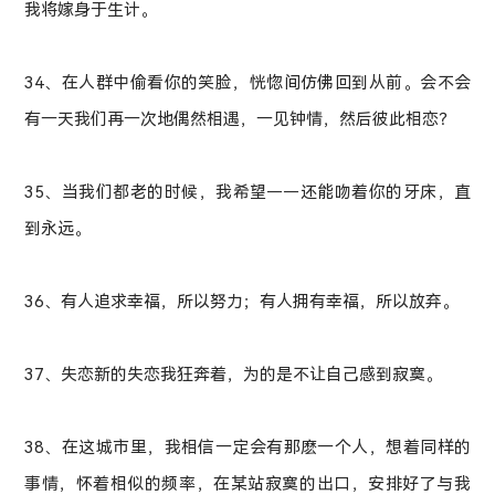
我将嫁身于生计。
34、在人群中偷看你的笑脸，恍惚间仿佛回到从前。会不会
有一天我们再一次地偶然相遇，一见钟情，然后彼此相恋？
35、当我们都老的时候，我希望——还能吻着你的牙床，直
到永远。
36、有人追求幸福，所以努力；有人拥有幸福，所以放弃。
37、失恋新的失恋我狂奔着，为的是不让自己感到寂寞。
38、在这城市里，我相信一定会有那麽一个人，想着同样的
事情，怀着相似的频率，在某站寂寞的出口，安排好了与我