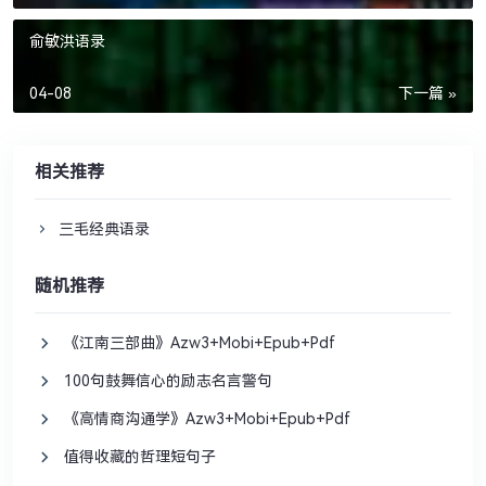
俞敏洪语录
04-08
下一篇 »
相关推荐
三毛经典语录
随机推荐
《江南三部曲》Azw3+Mobi+Epub+Pdf
100句鼓舞信心的励志名言警句
《高情商沟通学》Azw3+Mobi+Epub+Pdf
值得收藏的哲理短句子