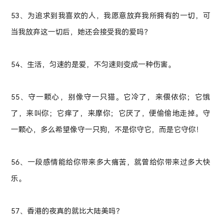
53、为追求到我喜欢的人，我愿意放弃我所拥有的一切，可
当我放弃这一切后，她还会接受我的爱吗？
54、生活，匀速的是爱，不匀速则变成一种伤害。
55、守一颗心，别像守一只猫。它冷了，来偎依你；它饿
了，来叫你；它痒了，来摩你；它厌了，便偷偷地走掉。守
一颗心，多么希望像守一只狗，不是你守它，而是它守你！
56、一段感情能给你带来多大痛苦，就曾给你带来过多大快
乐。
57、香港的夜真的就比大陆美吗？