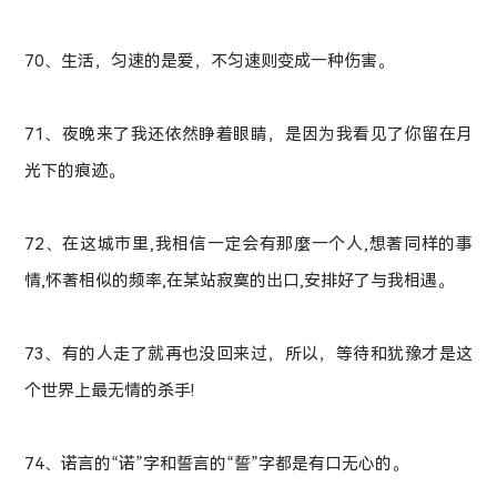
70、生活，匀速的是爱，不匀速则变成一种伤害。
71、夜晚来了我还依然睁着眼睛，是因为我看见了你留在月
光下的痕迹。
72、在这城市里,我相信一定会有那麼一个人,想著同样的事
情,怀著相似的频率,在某站寂寞的出口,安排好了与我相遇。
73、有的人走了就再也没回来过，所以，等待和犹豫才是这
个世界上最无情的杀手!
74、诺言的“诺”字和誓言的“誓”字都是有口无心的。