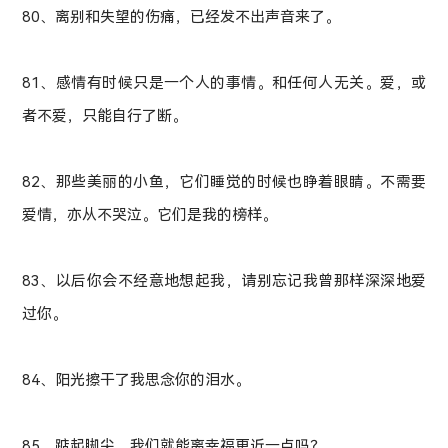
80、离别和失望的伤痛，已经发不出声音来了。
81、感情有时候只是一个人的事情。和任何人无关。爱，或
者不爱，只能自行了断。
82、那些美丽的小鱼，它们睡觉的时候也睁着眼睛。不需要
爱情，亦从不哭泣。它们是我的榜样。
83、以后你会不经意地想起我，请别忘记我曾那样深深地爱
过你。
84、阳光擦干了我思念你的泪水。
85、踮起脚尖，我们就能离幸福更近一点吗？