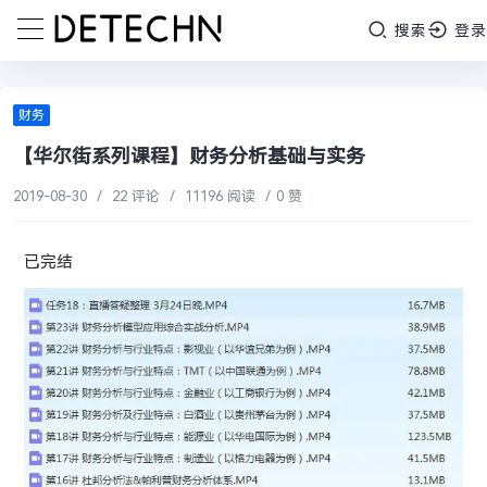
搜索
登录
财务
【华尔街系列课程】财务分析基础与实务
2019-08-30
/
22 评论
/
11196 阅读
/
0 赞
已完结