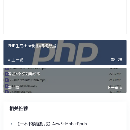
PHP生成rbac树形结构数据
« 上一篇
08-28
零基础化妆美颜术
08-30
下一篇 »
相关推荐
《一本书读懂财报》Azw3+Mobi+Epub