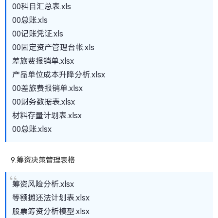
00科目汇总表.xls
00总账.xls
00记账凭证.xls
00固定资产管理台帐.xls
差旅费报销单.xlsx
产品单位成本升降分析.xlsx
00差旅费报销单.xlsx
00财务数据表.xlsx
材料存量计划表.xlsx
00总账.xlsx
9.筹资决策管理表格
筹资风险分析.xlsx
等额摊还法计划表.xlsx
股票筹资分析模型.xlsx