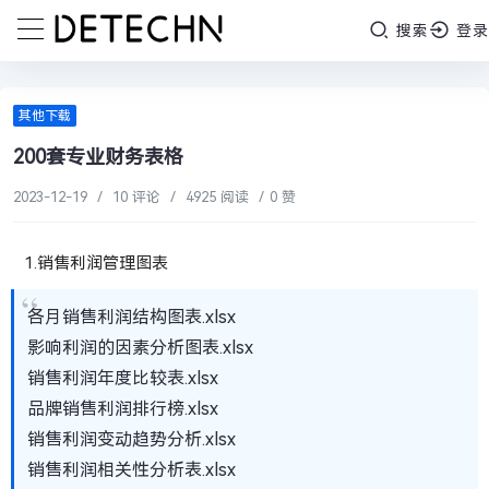
搜索
登录
其他下载
200套专业财务表格
2023-12-19
/
10 评论
/
4925 阅读
/
0 赞
1.销售利润管理图表
各月销售利润结构图表.xlsx
影响利润的因素分析图表.xlsx
销售利润年度比较表.xlsx
品牌销售利润排行榜.xlsx
销售利润变动趋势分析.xlsx
销售利润相关性分析表.xlsx