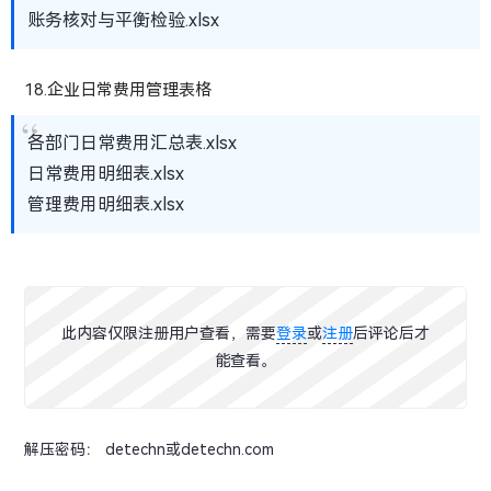
账务核对与平衡检验.xlsx
18.企业日常费用管理表格
各部门日常费用汇总表.xlsx
日常费用明细表.xlsx
管理费用明细表.xlsx
此内容仅限注册用户查看，需要
登录
或
注册
后评论后才
能查看。
解压密码： detechn或detechn.com