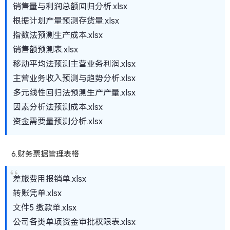
销售量与利润总额回归分析.xlsx
根据计划产量预测存货量.xlsx
指数法预测生产成本.xlsx
销售额预测表.xlsx
移动平均法预测主营业务利润.xlsx
主营业务收入预测与趋势分析.xlsx
多元线性回归法预测生产产量.xlsx
因素分析法预测成本.xlsx
资金需要量预测分析.xlsx
6.财务票据管理表格
差旅费用报销单.xlsx
转账凭单.xlsx
文件5 缴款单.xlsx
公司各类单项资金审批权限表.xlsx