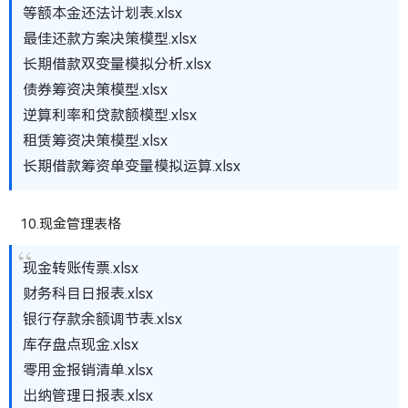
等额本金还法计划表.xlsx
最佳还款方案决策模型.xlsx
长期借款双变量模拟分析.xlsx
债券筹资决策模型.xlsx
逆算利率和贷款额模型.xlsx
租赁筹资决策模型.xlsx
长期借款筹资单变量模拟运算.xlsx
10.现金管理表格
现金转账传票.xlsx
财务科目日报表.xlsx
银行存款余额调节表.xlsx
库存盘点现金.xlsx
零用金报销清单.xlsx
出纳管理日报表.xlsx