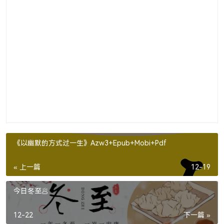
《以幽默的方式过一生》Azw3+Epub+Mobi+Pdf
« 上一篇
12-19
今日冬至🥟
12-22
下一篇 »