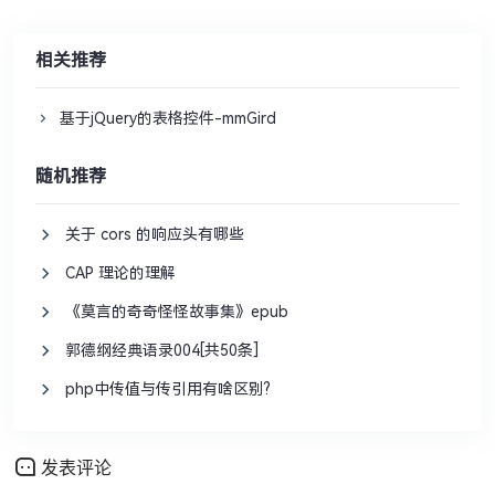
相关推荐
基于jQuery的表格控件-mmGird
随机推荐
关于 cors 的响应头有哪些
CAP 理论的理解
《莫言的奇奇怪怪故事集》epub
郭德纲经典语录004[共50条]
php中传值与传引用有啥区别?
发表评论