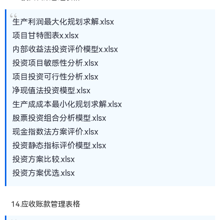
生产利润最大化规划求解.xlsx
项目甘特图表x.xlsx
内部收益法投资评价模型x.xlsx
投资项目敏感性分析.xlsx
项目投资可行性分析.xlsx
净现值法投资模型.xlsx
生产成成本最小化规划求解.xlsx
股票投资组合分析模型.xlsx
现金指数法方案评价.xlsx
投资静态指标评价模型.xlsx
投资方案比较.xlsx
投资方案优选.xlsx
14.应收账款管理表格