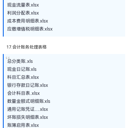
现金流量表.xlsx
利润分配表.xlsx
成本费用明细表.xlsx
应缴增值税明细表.xlsx
17.会计账务处理表格
总分类账..xls
现金日记账.xls
科目汇总表.xlsx
银行存款日记账.xlsx
会计科目表..xlsx
数量金额式明细账.xls
通用记账凭证….xlsx
坏账损失明细表.xlsx
账簿启用表.xlsx