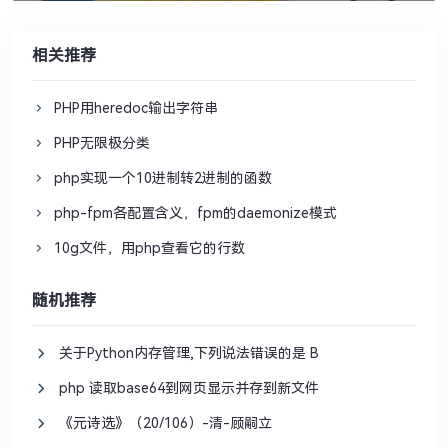
相关推荐
PHP用heredoc输出字符串
PHP无限极分类
php实现一个10进制转2进制的函数
php-fpm各配置含义，fpm的daemonize模式
10g文件，用php查看它的行数
随机推荐
关于Python内存管理,下列说法错误的是 B
php 读取base64到网页显示并存到新文件
《元诗选》（20/106）-清-顾嗣立