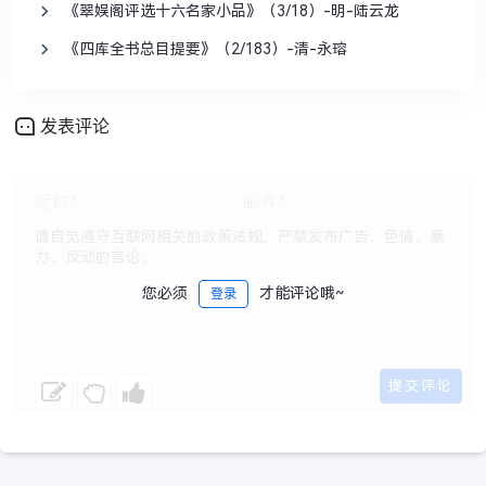
《翠娱阁评选十六名家小品》（3/18）-明-陆云龙
《四库全书总目提要》（2/183）-清-永瑢
发表评论
您必须
才能评论哦~
登录