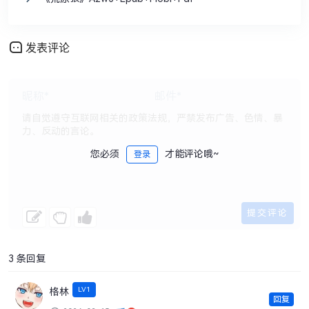
发表评论
您必须
才能评论哦~
登录
3 条回复
LV1
格林
回复