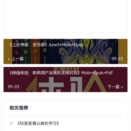
《上古神话：全四册》Azw3+Mobi+Epub
« 上一篇
09-03
《峰值体验：影响用户决策的关键时刻》Mobi+Epub+Pdf
09-03
下一篇 »
相关推荐
《玩耍是最认真的学习》