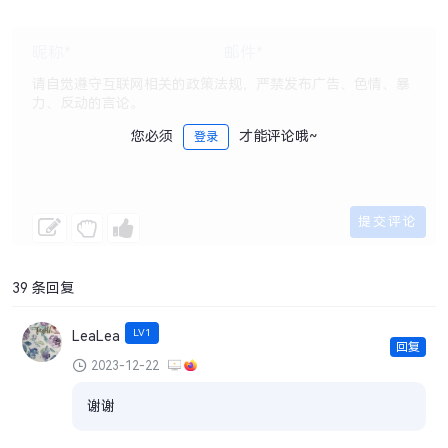
您必须
才能评论哦~
登录
39 条回复
LV1
LeaLea
回复
2023-12-22
谢谢