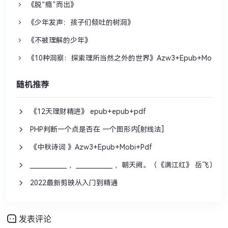
《脱“瘾”而出》
《少年发声：孩子们倾吐的树洞》
《不被理解的少年》
《10种洞察：探索理所当然之外的世界》Azw3+Epub+Mobi+P
随机推荐
《12天理财精进》 epub+epub+pdf
PHP判断一个点是否在 一个图形内[射线法]
《中秋诗词 》Azw3+Epub+Mobi+Pdf
____________ ，____________ ，朝天阙。（《满江红》 岳飞）
2022最新剪映从入门到精通
发表评论