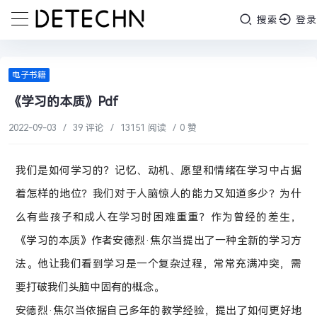
搜索
登录
电子书籍
《学习的本质》Pdf
2022-09-03
/
39 评论
/
13151 阅读
/
0 赞
我们是如何学习的？记忆、动机、愿望和情绪在学习中占据
着怎样的地位？我们对于人脑惊人的能力又知道多少？为什
么有些孩子和成人在学习时困难重重？作为曾经的差生，
《学习的本质》作者安德烈·焦尔当提出了一种全新的学习方
法。他让我们看到学习是一个复杂过程，常常充满冲突，需
要打破我们头脑中固有的概念。
安德烈·焦尔当依据自己多年的教学经验，提出了如何更好地