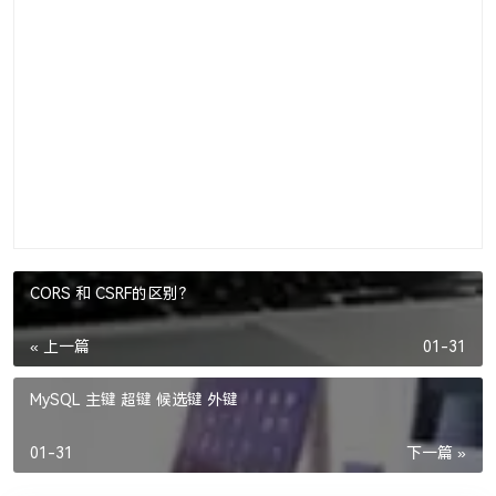
CORS 和 CSRF的区别？
« 上一篇
01-31
MySQL 主键 超键 候选键 外键
01-31
下一篇 »