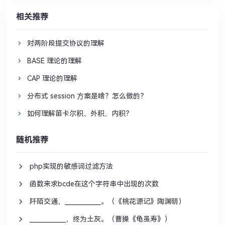
相关推荐
对两阶段提交协议的理解
BASE 理论的理解
CAP 理论的理解
分布式 session ⽅案是啥？怎么做的？
如何理解笛卡尔积、外积、内积？
随机推荐
php实现的敏感词过滤方法
函数来求bcde在这个字符串中出现的次数
阡陌交通，____________。（《桃花源记》陶渊明）
____________，终为土灰。（曹操《龟虽寿》）