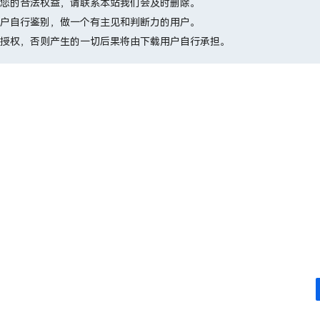
您的合法权益，请联系本站我们会及时删除。
户自行鉴别，做一个有主见和判断力的用户。
授权，否则产生的一切后果将由下载用户自行承担。