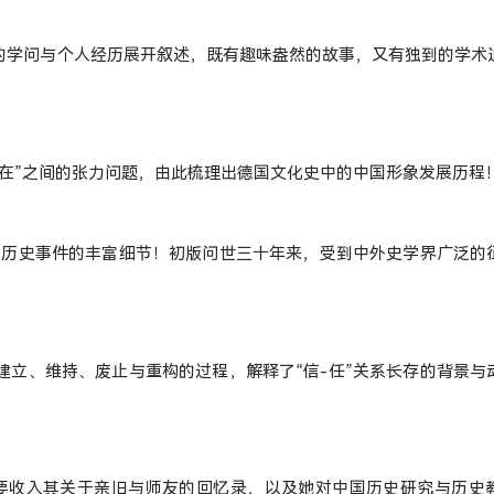
的学问与个人经历展开叙述，既有趣味盎然的故事，又有独到的学术
在”之间的张力问题，由此梳理出德国文化史中的中国形象发展历程
大历史事件的丰富细节！初版问世三十年来，受到中外史学界广泛的
立、维持、废止与重构的过程，解释了“信-任”关系长存的背景与
主要收入其关于亲旧与师友的回忆录，以及她对中国历史研究与历史