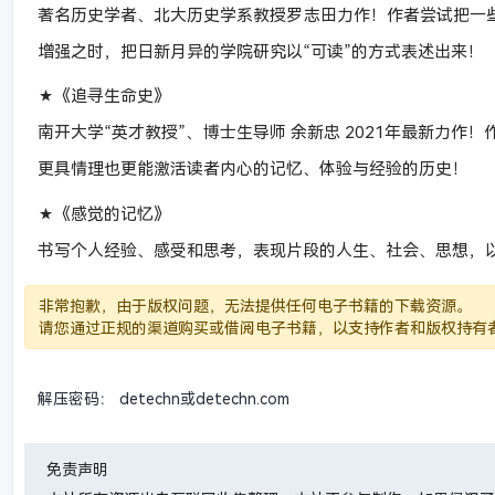
著名历史学者、北大历史学系教授罗志田力作！作者尝试把一些
增强之时，把日新月异的学院研究以“可读”的方式表述出来！
★《追寻生命史》
南开大学“英才教授”、博士生导师 余新忠 2021年最新力
更具情理也更能激活读者内心的记忆、体验与经验的历史！
★《感觉的记忆》
书写个人经验、感受和思考，表现片段的人生、社会、思想，
非常抱歉，由于版权问题，无法提供任何电子书籍的下载资源。
请您通过正规的渠道购买或借阅电子书籍，以支持作者和版权持有
解压密码： detechn或detechn.com
免责声明