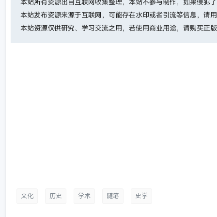
本站所有资源出自互联网收集整理，本站不参与制作，如果侵犯了
本站发布资源来源于互联网，可能存在水印或者引流等信息，请用
本站资源仅供研究、学习交流之用，若使用商业用途，请购买正版
文化
历史
学术
随笔
史学