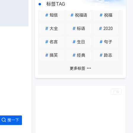
标签TAG
#
短信
#
祝福语
#
祝福
#
大全
#
标语
#
2020
#
名言
#
生日
#
句子
#
搞笑
#
经典
#
励志
更多标签
搜一下