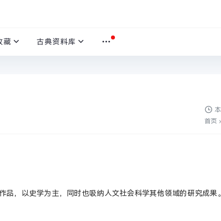
收藏
古典资料库
本
首页
›
名作品，以史学为主，同时也吸纳人文社会科学其他领域的研究成果