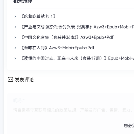
相关推荐
《吃着吃着就老了》
《产业与文明:复杂社会的兴衰_张笑宇》Azw3+Epub+Mobi+P
《中国文化合集（套装共36本)》Azw3+Epub+Pdf
《至味在人间》Azw3+Mobi+Epub+Pdf
《读懂的中国过去、现在与未来（套装17册）》Epub+Mobi+A
发表评论
您必