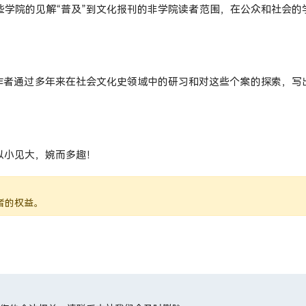
学院的见解“普及”到文化报刊的非学院读者范围，在公众和社会的
作！作者通过多年来在社会文化史领域中的研习和对这些个案的探索，写
以小见大，婉而多趣！
者的权益。