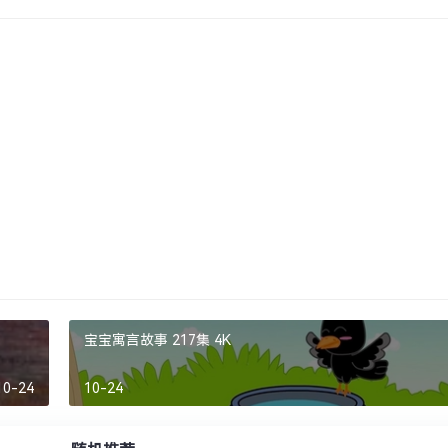
宝宝寓言故事 217集 4K
10-24
10-24