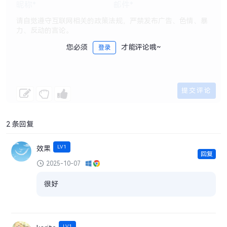
您必须
才能评论哦~
登录
2 条回复
LV1
效果
回复
2025-10-07
很好
LV1