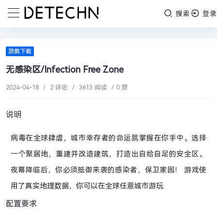
搜索
登录
游戲下載
无感染区/Infection Free Zone
2024-04-18
/
2 评论
/
3613 阅读
/
0 赞
说明
病毒在全球肆虐，城市幸存者的命运就掌握在你手中。选择
一个聚居地，重建并改造建筑，打造出自给自足的安全区。
夜幕降临后，你必须抵御来袭的感染者，保卫家园！ 游戏使
用了真实地理数据，你可以在全球任意城市游玩
配置要求