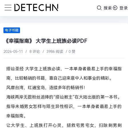
搜索
登录
电子书籍
《幸福指南》 大学生上班族必读PDF
2024-05-11
/
8 评论
/
3986 阅读
/
0 赞
搭讪圣经 大学生上班族必读，一本单身者最易上手的幸福指
南，比较畅销的书籍，靠自己迎来意中人和事业的精彩。
风靡台湾，红遍宝岛，连续多年的畅销书！
海峡两岸无数粉丝追捧的“搭讪教主”在大陆出版的第一本书。
指导未婚男女怎样与陌生异性相识，一本单身者最易上手的
幸福指南。
让大学生、上班族打开心灵，拯救宅男宅女，扫除剩男剩