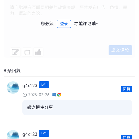
您必须
才能评论哦~
登录
8 条回复
LV1
g4x123
回复
2025-07-26
感谢博主分享
LV1
g4x123
回复