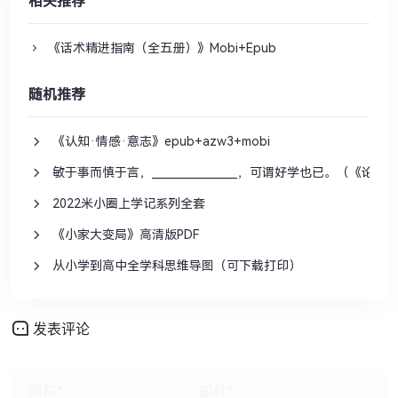
相关推荐
《话术精进指南（全五册）》Mobi+Epub
随机推荐
《认知·情感·意志》epub+azw3+mobi
敏于事而慎于言，________________，可谓好学也已。（《论语
2022米小圈上学记系列全套
《小家大变局》高清版PDF
从小学到高中全学科思维导图（可下载打印）
发表评论