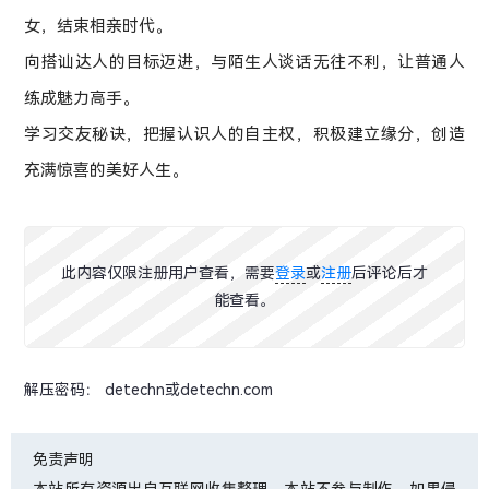
女，结束相亲时代。
向搭讪达人的目标迈进，与陌生人谈话无往不利，让普通人
练成魅力高手。
学习交友秘诀，把握认识人的自主权，积极建立缘分，创造
充满惊喜的美好人生。
此内容仅限注册用户查看，需要
登录
或
注册
后评论后才
能查看。
解压密码： detechn或detechn.com
免责声明
本站所有资源出自互联网收集整理，本站不参与制作，如果侵