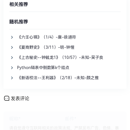
相关推荐
随机推荐
《六壬心镜》（1/4）-唐-徐道符
《夏商野史》（3/11）-明-钟惺
《上古秘史--钟毓龙1》（10/57）-未知-吴子良
Python链表中倒数第k个结点
《新语校注--王利器》（2/18）-未知-颜之推
发表评论