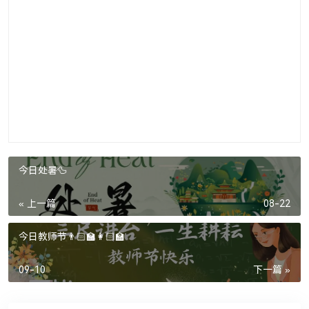
今日处暑🦆
« 上一篇
08-22
今日教师节👨🏻‍🏫👩🏻‍🏫
09-10
下一篇 »