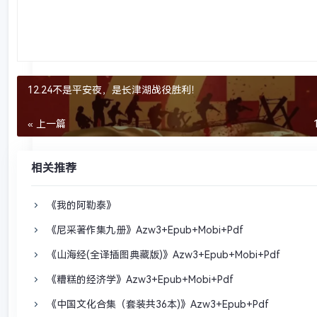
12.24不是平安夜，是长津湖战役胜利！
« 上一篇
相关推荐
《我的阿勒泰》
《尼采著作集九册》Azw3+Epub+Mobi+Pdf
《山海经(全译插图典藏版)》Azw3+Epub+Mobi+Pdf
《糟糕的经济学》Azw3+Epub+Mobi+Pdf
《中国文化合集（套装共36本)》Azw3+Epub+Pdf