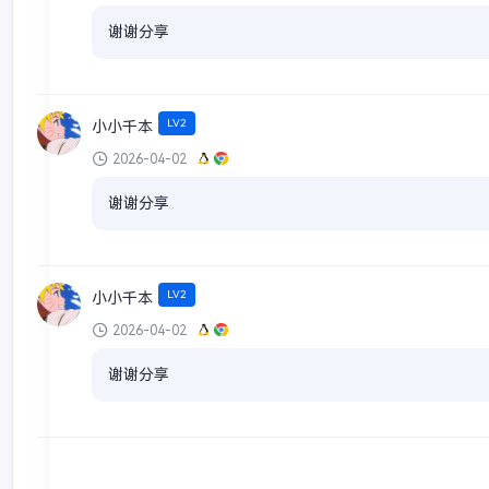
谢谢分享
LV2
小小千本
2026-04-02
谢谢分享
LV2
小小千本
2026-04-02
谢谢分享