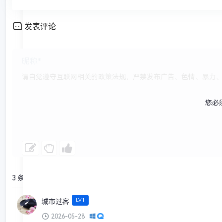
发表评论
您必
3 条回复
LV1
城市过客
2026-05-28