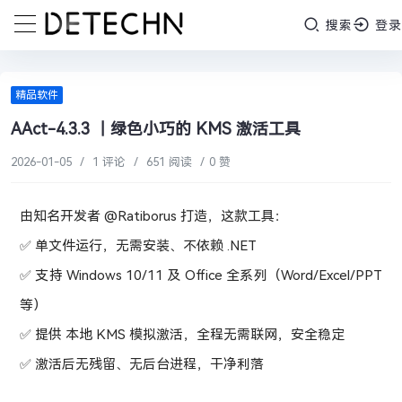
搜索
登录
精品软件
AAct-4.3.3 ｜绿色小巧的 KMS 激活工具
2026-01-05
/
1 评论
/
651 阅读
/
0 赞
由知名开发者 @Ratiborus 打造，这款工具：
✅ 单文件运行，无需安装、不依赖 .NET
✅ 支持 Windows 10/11 及 Office 全系列（Word/Excel/PPT
等）
✅ 提供 本地 KMS 模拟激活，全程无需联网，安全稳定
✅ 激活后无残留、无后台进程，干净利落