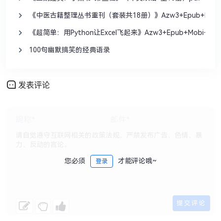
《中医古籍整理丛书重刊（套装共18册）》Azw3+Epub+Mobi
《超简单：用Python让Excel飞起来》Azw3+Epub+Mobi+Pdf
100句幽默搞笑的经典语录
发表评论
您必须
才能评论哦~
登录