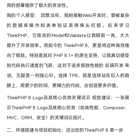
用的部署提供了极大的灵活性。
我的个人感受： 回想当年，我刚接触Web开发时，曾被复杂
的数据库操作和表单验证弄得焦头烂额。后来学习
ThinkPHP，它简洁的Model和Validate让我眼前一亮，大大
提升了开发效率。而如今的 ThinkPHP 8，更是将这种高效推
向了极致。特别是其对 PHP 8.1+ 的原生支持，让我真切感受
到代码执行速度的飞跃，这对于追求极致性能的 后端开发 来
说，无疑是一剂强心针。选择 TP8，就是选择站在巨人的肩
膀上，用更少的时间、更精力的代码，去创造更多价值。
ThinkPHP 8 Logo及其核心优势关键词云 视觉建议：一张展
示ThinkPHP 8 Logo及其核心优势（如高性能、Composer、
MVC、ORM、安全）的关键词云图片。
二、环境搭建与项目初始化：迈出您的ThinkPHP 8 第一步