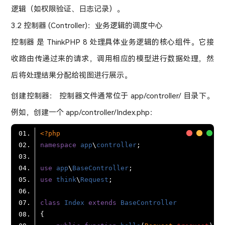
逻辑（如权限验证、日志记录）。
3.2 控制器 (Controller)：业务逻辑的调度中心
控制器 是 ThinkPHP 8 处理具体业务逻辑的核心组件。它接
收路由传递过来的请求，调用相应的模型进行数据处理，然
后将处理结果分配给视图进行展示。
创建控制器： 控制器文件通常位于 app/controller/ 目录下。
例如，创建一个 app/controller/Index.php：
<?php
namespace
app
\
controller
use
app
\
BaseController
use
think
\
Request
class
Index
extends
BaseController