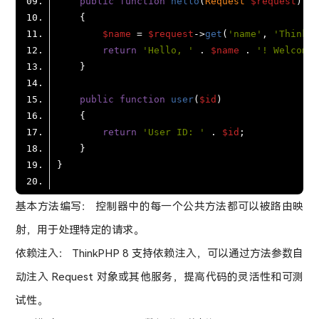
public
function
hello
(
Request 
$request
$name
 = 
$request
->
get
(
'name'
, 
'ThinkPH
return
'Hello, '
 . 
$name
 . 
'! Welcome 
public
function
user
(
$id
return
'User ID: '
 . 
$id
基本方法编写： 控制器中的每一个公共方法都可以被路由映
射，用于处理特定的请求。
依赖注入： ThinkPHP 8 支持依赖注入，可以通过方法参数自
动注入 Request 对象或其他服务，提高代码的灵活性和可测
试性。