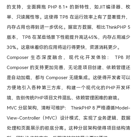
的支持，全面拥抱 PHP 8.1+ 的新特性，如JIT编译器、枚
举、只读属性等。这使得 TP8 在运行效率上有了显著提升，
内存占用也得到进一步优化。据官方数据，相比ThinkPHP 5
版本， TP8 在某些场景下性能提升高达45%，内存占用减少
30%。这意味着你的应用将运行得更快，资源消耗更少。
Composer 生态深度融合，现代化开发体验： TP8 对
Composer 的支持更加完善，无论是项目创建、依赖管理还
是自动加载，都与 Composer 无缝集成。这使得开发者可以
方便地引入各种第三方库，构建一个现代化的PHP开发环
境，告别传统PHP项目文件混乱、依赖管理困难的窘境。
MVC 分层架构，清晰可维护： ThinkPHP 8 严格遵循Model-
View-Controller（MVC）设计模式，实现了业务逻辑、数据
处理和页面展示的彻底分离。这种分层架构使得项目结构清