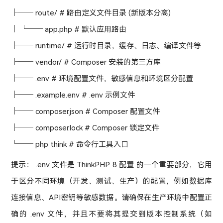
├── route/ # 路由定义文件目录 (新版本分离)
│ └── app.php # 默认应用路由
├── runtime/ # 运行时目录，缓存、日志、编译文件等
├── vendor/ # Composer 安装的第三方库
├── .env # 环境配置文件，敏感信息和环境区分配置
├── .example.env # .env 示例文件
├── composer.json # Composer 配置文件
├── composer.lock # Composer 锁定文件
└── php think # 命令行工具入口
提示： .env 文件是 ThinkPHP 8 配置 的一个重要部分，它用
于区分不同环境（开发、测试、生产）的配置，例如数据库
连接信息、API密钥等敏感数据。请确保在生产环境中配置正
确的 .env 文件，并且不要将其提交到版本控制系统（如