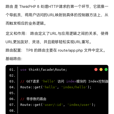
路由 是 ThinkPHP 8 处理HTTP请求的第一个环节，它就像一
个导航员，将用户访问的URL映射到具体的控制器方法上，从
而触发相应的业务逻辑。
定义和作用： 路由定义了URL与应用逻辑之间的关系，使得
URL更加友好、灵活，并且能够轻松实现URL重写。
路由配置： TP8 的路由主要在 route/app.php 文件中定义。
基础路由：
use
//
 GET请求 
'hello'
 访问 
index
Route::get(
'hello'
, 
'index/hello'
//
Route::get(
'user/:id'
, 
'index/user'