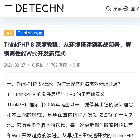
搜索
登录
推荐
Thinkphp笔记
ThinkPHP 8 深度教程：从环境搭建到实战部署，解
锁高性能Web开发新范式
2026-02-27
/
0 评论
/
702 阅读
/
0 赞
一、ThinkPHP 8 概述：为何选择它开启高效Web开发？
1.1 ThinkPHP 的发展历程与 TP8 的里程碑意义
ThinkPHP 框架自2006年诞生以来，凭借其出色的设计理念
和本土化的特性，迅速在国内PHP开发领域占据了一席之
地。它历经多个版本的迭代，每一次更新都伴随着PHP语言
和Web开发趋势的演进。从早期注重快速开发的ThinkPHP