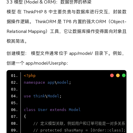
3.3 模型 (Model & ORM)：数据世界的桥梁
模型 在 ThinkPHP 8 中主要负责与数据库进行交互，封装数
据操作逻辑。 ThinkORM 是 TP8 内置的强大ORM（Object-
Relational Mapping）工具，它让数据库操作变得面向对象且
极其简洁。
创建模型： 模型文件通常位于 app/model/ 目录下。例如，
创建一个 app/model/User.php：
<?php
namespace
app
\
model
use
think
\
Model
class
User
extends
Model
// 定义模型关联，例如用户和订单可能是一对多关系
// protected $hasMany = [Order::class];