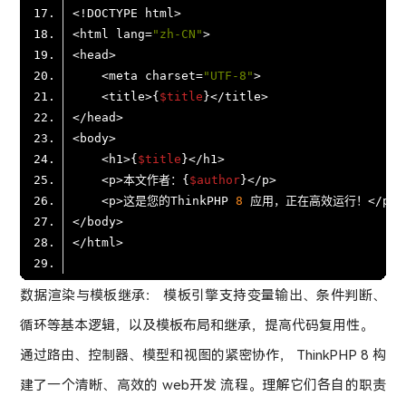
<html lang=
"zh-CN"
    <meta charset=
"UTF-8"
    <title>{
$title
    <h1>{
$title
    <p>本文作者：{
$author
    <p>这是您的ThinkPHP 
8
数据渲染与模板继承： 模板引擎支持变量输出、条件判断、
循环等基本逻辑，以及模板布局和继承，提高代码复用性。
通过路由、控制器、模型和视图的紧密协作， ThinkPHP 8 构
建了一个清晰、高效的 web开发 流程。理解它们各自的职责