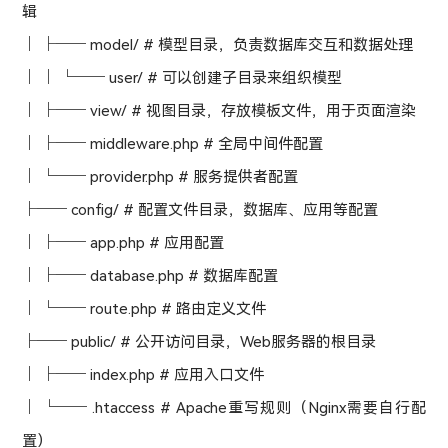
辑
│ ├── model/ # 模型目录，负责数据库交互和数据处理
│ │ └── user/ # 可以创建子目录来组织模型
│ ├── view/ # 视图目录，存放模板文件，用于页面渲染
│ ├── middleware.php # 全局中间件配置
│ └── provider.php # 服务提供者配置
├── config/ # 配置文件目录，数据库、应用等配置
│ ├── app.php # 应用配置
│ ├── database.php # 数据库配置
│ └── route.php # 路由定义文件
├── public/ # 公开访问目录，Web服务器的根目录
│ ├── index.php # 应用入口文件
│ └── .htaccess # Apache重写规则（Nginx需要自行配
置）