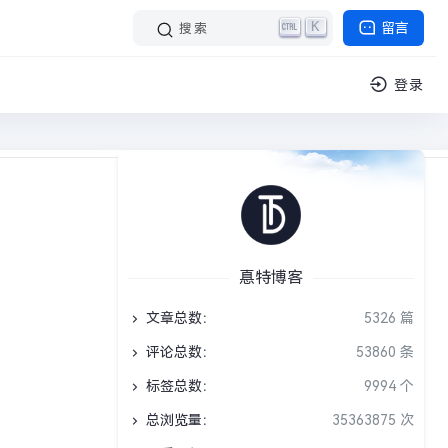
K
留言
搜索
登录
阅读 1 分钟
挑战答题库
›
正文
惪特博客
文章总数：
5326 篇
评论总数：
53860 条
标签总数：
9994 个
总浏览量：
35363875 次