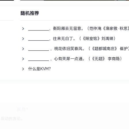
随机推荐
____________，衡阳雁去无留意。（范仲淹《渔家傲·秋
____________，往来无白丁。（《陋室铭》刘禹锡）
____________ ，桃花依旧笑春风。（《题都城南庄》 崔护
____________ ，心有灵犀一点通。（《无题》 李商隐）
什么是KVM？