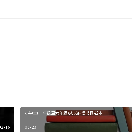
小学生(一年级至六年级)成长必读书籍42本
02-16
03-23