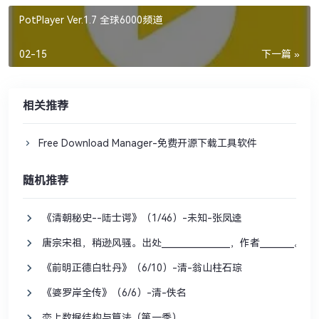
PotPlayer Ver.1.7 全球6000频道
02-15
下一篇 »
相关推荐
Free Download Manager-免费开源下载工具软件
随机推荐
《清朝秘史--陆士谔》（1/46）-未知-张凤逵
唐宗宋祖，稍逊风骚。出处________________，作者________。
《前明正德白牡丹》（6/10）-清-翁山柱石琮
《婆罗岸全传》（6/6）-清-佚名
恋上数据结构与算法（第一季）