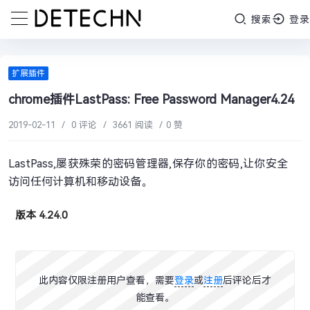
搜索
登录
扩展插件
chrome插件LastPass: Free Password Manager4.24
2019-02-11
/
0 评论
/
3661 阅读
/
0 赞
LastPass,屡获殊荣的密码管理器,保存你的密码,让你安全
访问任何计算机和移动设备。
版本 4.24.0
此内容仅限注册用户查看，需要
登录
或
注册
后评论后才
能查看。