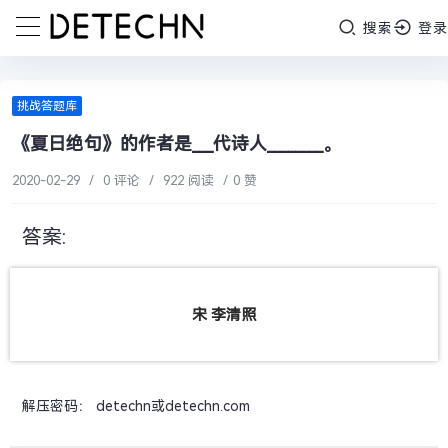
搜索
登录
挑战答题库
《夏日绝句》的作者是___代诗人________。
2020-02-29
/
0 评论
/
922 阅读
/
0 赞
答案:
宋 李清照
解压密码： detechn或detechn.com