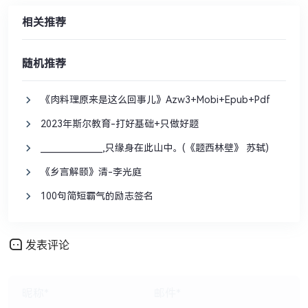
相关推荐
随机推荐
《肉料理原来是这么回事儿》Azw3+Mobi+Epub+Pdf
2023年斯尔教育-打好基础+只做好题
_______________,只缘身在此山中。(《题西林壁》 苏轼)
《乡言解颐》清-李光庭
100句简短霸气的励志签名
发表评论