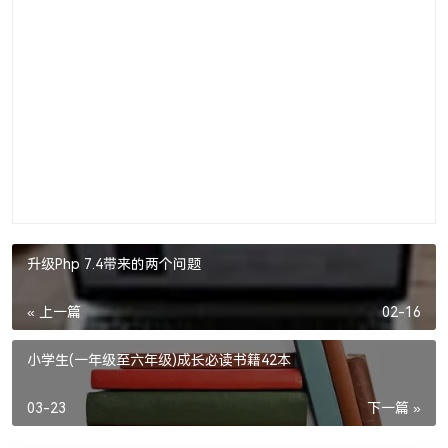
升级Php 7.4带来的两个问题
« 上一篇
02-16
小学生(一年级至六年级)成长必读书籍42本
03-23
下一篇 »