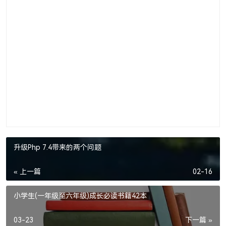
升级Php 7.4带来的两个问题
« 上一篇
02-16
小学生(一年级至六年级)成长必读书籍42本
03-23
下一篇 »