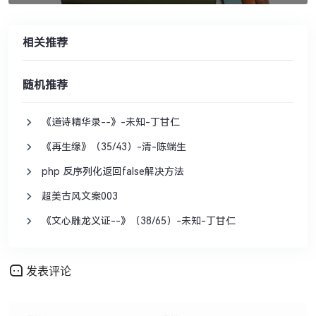
相关推荐
随机推荐
《道诗精华录--》-未知-丁甘仁
《再生缘》（35/43）-清-陈端生
php 反序列化返回false解决方法
超美古风文案003
《文心雕龙义证--》（38/65）-未知-丁甘仁
发表评论