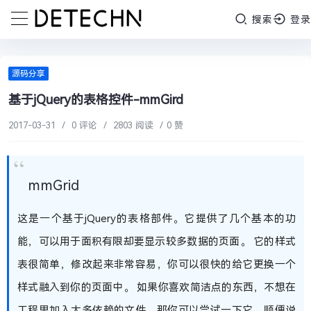
搜索
登录
源码分享
基于jQuery的表格控件-mmGird
2017-03-31
/
0 评论
/
2803 阅读
/
0 赞
mmGrid
这是一个基于jQuery的表格部件。它提供了几个基本的功
能，可以用于面积有限却要显示较多数据的页面。 它的样式
表很简单，修改起来非常容易，你可以很快的给它更换一个
样式融入到你的页面中。 如果你喜欢简洁点的东西，不想在
工程里加入太多依赖的文件，那你可以尝试一下它。顺便说