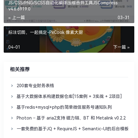
JS/CSS/PNG/SCSS自动化编译压缩合并工具JSCompress
v4.6.6919.0
« 上一篇
03-31
标注切图，一起搞定-PxCook 像素大厨
04-01
下一篇 »
相关推荐
200套专业财务表格
基于大数据体系构建数据仓库[15案例 + 3实战 + 2项目]
基于redis+mysql+php的简单微信服务号通知队列
Photon – 基于 aria2支持 磁力链、BT 和 Metalink v0.2.2
一套免费的基于JQ + RequireJS + Semantic-UI的后台模板系统