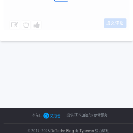
本站由
提供CDN加速/云存储服务
© 2017-2026
DeTechn Blog
由
Typecho
强力驱动