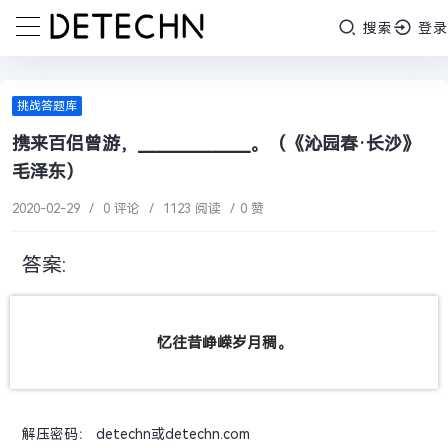
搜索
登录
挑战答题库
携来百侣曾游，________________。（《沁园春·长沙》
毛泽东）
2020-02-29
/
0 评论
/
1123 阅读
/
0 赞
答案:
忆往昔峥嵘岁月稠。
解压密码： detechn或detechn.com