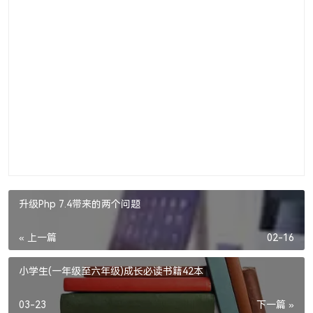
升级Php 7.4带来的两个问题
« 上一篇
02-16
小学生(一年级至六年级)成长必读书籍42本
03-23
下一篇 »