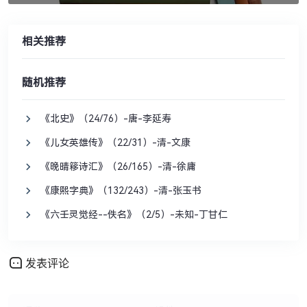
相关推荐
随机推荐
《北史》（24/76）-唐-李延寿
《儿女英雄传》（22/31）-清-文康
《晚晴簃诗汇》（26/165）-清-徐庸
《康熙字典》（132/243）-清-张玉书
《六壬灵觉经--佚名》（2/5）-未知-丁甘仁
发表评论