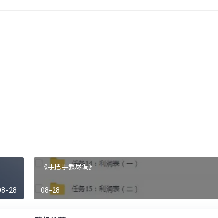
《手把手教尽调》
08-28
08-28