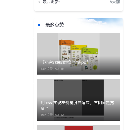
最后更新：
6天前
最多点赞
《小家越住越大》全集pdf
129 点赞，
03-18
用 css 实现左侧宽度自适应，右侧固定宽
度 ？
109 点赞，
03-12