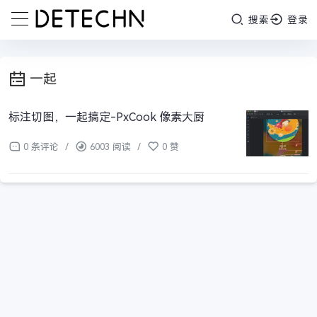
搜索
登录
一起
标注切图，一起搞定-PxCook 像素大厨
0 条评论
/
6003 阅读
/
0 赞