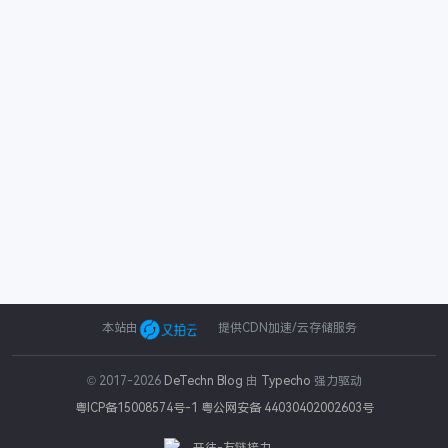
本站由
提供CDN加速/云存储服务
© 2017-2026
DeTechn Blog
由
Typecho
强力驱动
粤ICP备15008574号-1
粤公网安备 44030402002603号