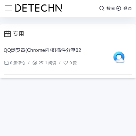
搜索
登录
专用
QQ浏览器(Chrome内核)插件分享02
0 条评论
/
2511 阅读
/
0 赞