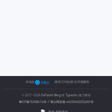
本站由
提供CDN加速/云存储服务
© 2017-2026
DeTechn Blog
由
Typecho
强力驱动
粤ICP备15008574号-1
粤公网安备 44030402002603号