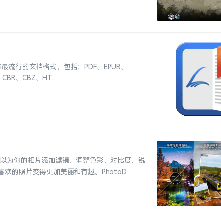
支持最流行的文档格式，包括：PDF、EPUB、
CBR、CBZ、HT...
辑工具。它可以为你的相片添加滤镜、调整色彩、对比度、锐
照片变得更加美丽和有趣。PhotoD...