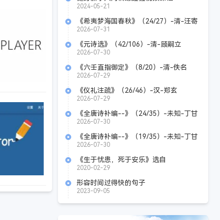
2024-05-21
《希夷梦海国春秋》（24/27）-清-汪寄
2026-07-31
《元诗选》（42/106）-清-顾嗣立
2026-07-30
《六壬直指御定》（8/20）-清-佚名
2026-07-29
《仪礼注疏》（26/46）-汉-郑玄
2026-07-29
《全唐诗补编--》（24/35）-未知-丁甘
仁
2026-07-30
《全唐诗补编--》（19/35）-未知-丁甘
仁
2026-07-30
《生于忧患，死于安乐》选自
____________。（《生于忧患，死于安乐》
2020-02-29
孟子）
形容时间过得快的句子
2023-09-05