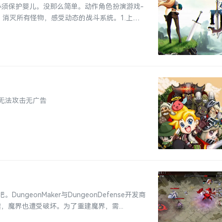
必须保护婴儿。没那么简单。动作角色扮演游戏-
地方。消灭所有怪物，感受动态的战斗系统。1.上帝
无法攻击无广告
eonMaker与DungeonDefense开发商
墟，魔界也遭受破坏。为了重建魔界，需...