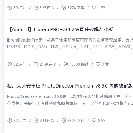
30 月前
/
3 条评论
/
3274 阅读
/
1 赞
【Android】Librera PRO-v8.1.269直装破解专业版
ibreraReaderPro是一款易于使用和高度可配置的安卓阅读应用，
EPUB3、MOBI、DjVu、FB2、FB2.zip、TXT、RTF、AZW、AZW3、
82 月前
/
21 条评论
/
13303 阅读
/
0 赞
相片大师安卓版 PhotoDirector Premium v8.5.0 内购破解版
PhotoDirectorPremiumv8.5.0是一款功能强大的相片编
化度等，并提供了多种特效和照片编辑工具，让你可以轻松地将自己喜欢的
82 月前
/
9 条评论
/
5324 阅读
/
0 赞