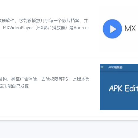
体播放器软件，它能够播放几乎每一个影片档案，并
eoPlayer（MX影片播放器）是Andro...
架构，甚至广告消除，去除权限等PS：此版本为
级功能自己发掘