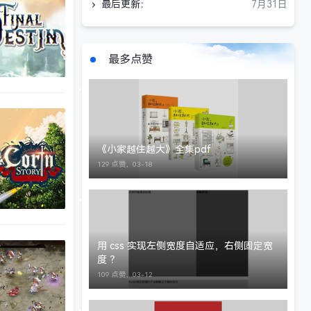
最后更新：
7月31日
最多点赞
《小家越住越大》全集pdf
129 点赞，
03-18
用 css 实现左侧宽度自适应，右侧固定宽
度 ？
109 点赞，
03-12