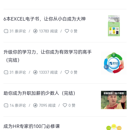
6本EXCEL电子书，让你从小白成为大神
31 条评论
/
13783 阅读
/
0 赞
升级你的学习力，让你成为有效学习的高手
（完结）
31 条评论
/
13337 阅读
/
0 赞
助你成为升职加薪的少数人（完结）
14 条评论
/
7095 阅读
/
0 赞
成为HR专家的100门必修课