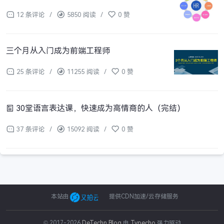
12 条评论
/
5850 阅读
/
0 赞
三个月从入门成为前端工程师
25 条评论
/
11255 阅读
/
0 赞
30堂语言表达课，快速成为高情商的人（完结）
37 条评论
/
15092 阅读
/
0 赞
本站由
提供CDN加速/云存储服务
© 2017-2026
DeTechn Blog
由
Typecho
强力驱动