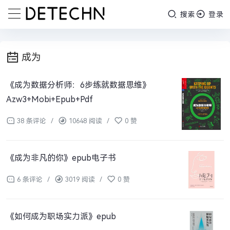
搜索
登录
成为
《成为数据分析师：6步练就数据思维》
Azw3+Mobi+Epub+Pdf
38 条评论
/
10648 阅读
/
0 赞
《成为非凡的你》epub电子书
6 条评论
/
3019 阅读
/
0 赞
《如何成为职场实力派》epub